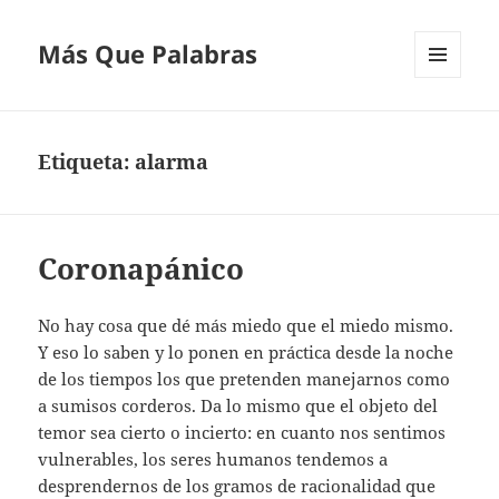
Más Que Palabras
MENÚ
Y
WIDGETS
Etiqueta:
alarma
Coronapánico
No hay cosa que dé más miedo que el miedo mismo.
Y eso lo saben y lo ponen en práctica desde la noche
de los tiempos los que pretenden manejarnos como
a sumisos corderos. Da lo mismo que el objeto del
temor sea cierto o incierto: en cuanto nos sentimos
vulnerables, los seres humanos tendemos a
desprendernos de los gramos de racionalidad que