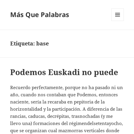
Más Que Palabras
MENÚ
Y
WIDGETS
Etiqueta:
base
Podemos Euskadi no puede
Recuerdo perfectamente, porque no ha pasado ni un
año, cuando nos contaban que Podemos, entonces
naciente, sería la recaraba en pepitoria de la
horizontalidad y la participación. A diferencia de las
rancias, caducas, decrépitas, trasnochadas (y me
llevo una) formaciones del régimendelsetentayocho,
que se organizan cual mazmorras verticales donde