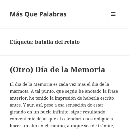
Más Que Palabras
MENÚ
Y
WIDGETS
Etiqueta:
batalla del relato
(Otro) Día de la Memoria
El día de la Memoria es cada vez más el día de la
marmota. A tal punto, que según he anotado la frase
anterior, he tenido la impresión de haberla escrito
antes. Y aun así, pese a esa sensación de estar
girando en un bucle infinito, sigue resultando
conveniente dejar que el calendario nos obligue a
hacer un alto en el camino, aunque sea de trámite,