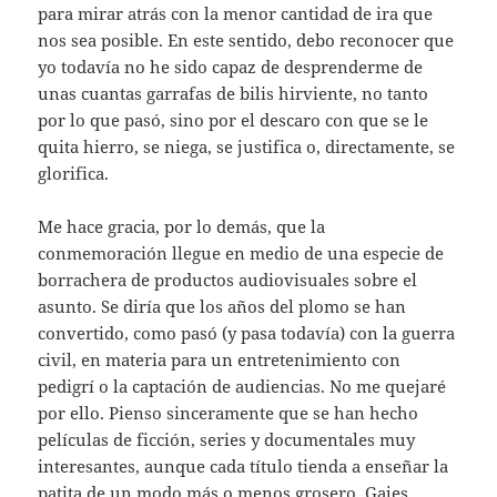
para mirar atrás con la menor cantidad de ira que
nos sea posible. En este sentido, debo reconocer que
yo todavía no he sido capaz de desprenderme de
unas cuantas garrafas de bilis hirviente, no tanto
por lo que pasó, sino por el descaro con que se le
quita hierro, se niega, se justifica o, directamente, se
glorifica.
Me hace gracia, por lo demás, que la
conmemoración llegue en medio de una especie de
borrachera de productos audiovisuales sobre el
asunto. Se diría que los años del plomo se han
convertido, como pasó (y pasa todavía) con la guerra
civil, en materia para un entretenimiento con
pedigrí o la captación de audiencias. No me quejaré
por ello. Pienso sinceramente que se han hecho
películas de ficción, series y documentales muy
interesantes, aunque cada título tienda a enseñar la
patita de un modo más o menos grosero. Gajes,