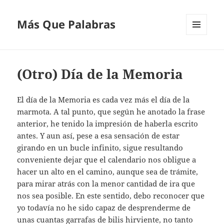
Más Que Palabras
MENÚ
Y
WIDGETS
(Otro) Día de la Memoria
El día de la Memoria es cada vez más el día de la
marmota. A tal punto, que según he anotado la frase
anterior, he tenido la impresión de haberla escrito
antes. Y aun así, pese a esa sensación de estar
girando en un bucle infinito, sigue resultando
conveniente dejar que el calendario nos obligue a
hacer un alto en el camino, aunque sea de trámite,
para mirar atrás con la menor cantidad de ira que
nos sea posible. En este sentido, debo reconocer que
yo todavía no he sido capaz de desprenderme de
unas cuantas garrafas de bilis hirviente, no tanto