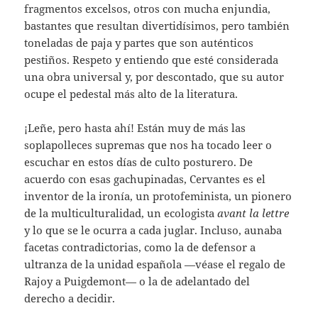
fragmentos excelsos, otros con mucha enjundia,
bastantes que resultan divertidísimos, pero también
toneladas de paja y partes que son auténticos
pestiños. Respeto y entiendo que esté considerada
una obra universal y, por descontado, que su autor
ocupe el pedestal más alto de la literatura.
¡Leñe, pero hasta ahí! Están muy de más las
soplapolleces supremas que nos ha tocado leer o
escuchar en estos días de culto posturero. De
acuerdo con esas gachupinadas, Cervantes es el
inventor de la ironía, un protofeminista, un pionero
de la multiculturalidad, un ecologista
avant la lettre
y lo que se le ocurra a cada juglar. Incluso, aunaba
facetas contradictorias, como la de defensor a
ultranza de la unidad española —véase el regalo de
Rajoy a Puigdemont— o la de adelantado del
derecho a decidir.