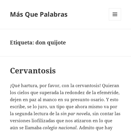
Más Que Palabras
MENÚ
Y
WIDGETS
Etiqueta:
don quijote
Cervantosis
¡Qué hartura, por favor, con la cervantosis! Quieran
los cielos que superada la redondez de la efeméride,
dejen en paz al manco en su presunto osario. Y esto
escribe, se lo juro, un tipo que ahora mismo va por
la segunda lectura de la
sin par novela
, sin contar las
versiones liofilizadas que nos atizaron en lo que
aún se llamaba
colegio nacional
. Admito que hay