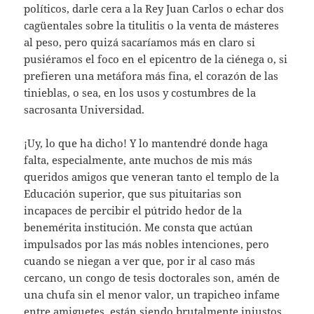
políticos, darle cera a la Rey Juan Carlos o echar dos
cagüentales sobre la titulitis o la venta de másteres
al peso, pero quizá sacaríamos más en claro si
pusiéramos el foco en el epicentro de la ciénega o, si
prefieren una metáfora más fina, el corazón de las
tinieblas, o sea, en los usos y costumbres de la
sacrosanta Universidad.
¡Uy, lo que ha dicho! Y lo mantendré donde haga
falta, especialmente, ante muchos de mis más
queridos amigos que veneran tanto el templo de la
Educación superior, que sus pituitarias son
incapaces de percibir el pútrido hedor de la
benemérita institución. Me consta que actúan
impulsados por las más nobles intenciones, pero
cuando se niegan a ver que, por ir al caso más
cercano, un congo de tesis doctorales son, amén de
una chufa sin el menor valor, un trapicheo infame
entre amiguetes, están siendo brutalmente injustos