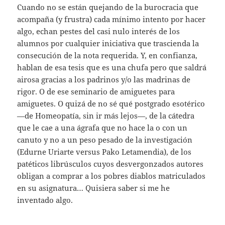
Cuando no se están quejando de la burocracia que
acompaña (y frustra) cada mínimo intento por hacer
algo, echan pestes del casi nulo interés de los
alumnos por cualquier iniciativa que trascienda la
consecución de la nota requerida. Y, en confianza,
hablan de esa tesis que es una chufa pero que saldrá
airosa gracias a los padrinos y/o las madrinas de
rigor. O de ese seminario de amiguetes para
amiguetes. O quizá de no sé qué postgrado esotérico
—de Homeopatía, sin ir más lejos—, de la cátedra
que le cae a una ágrafa que no hace la o con un
canuto y no a un peso pesado de la investigación
(Edurne Uriarte versus Pako Letamendia), de los
patéticos librúsculos cuyos desvergonzados autores
obligan a comprar a los pobres diablos matriculados
en su asignatura… Quisiera saber si me he
inventado algo.