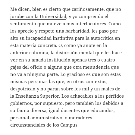
Me dicen, bien es cierto que cariñosamente,
que no
jorobe con la Universidad
, y yo comprendo el
sentimiento que mueve a mis interlocutores. Como
los aprecio y respeto una barbaridad, les paso por
alto su incapacidad instintiva para la autocrítica en
esta materia concreta. O, como ya anoté en la
anterior columna, la distorsión mental que les hace
ver en su amada institución apenas tres o cuatro
gajes del oficio o alguna que otra menudencia que
no va a ninguna parte. Lo gracioso es que son estas
mismas personas las que, en otros contextos,
despotrican y no paran sobre los mil y un males de
la Enseñanza Superior. Los achacables a los pérfidos
gobiernos, por supuesto, pero también los debidos a
su fauna diversa, igual docentes que educandos,
personal administrativo, o moradores
circunstanciales de los Campus.