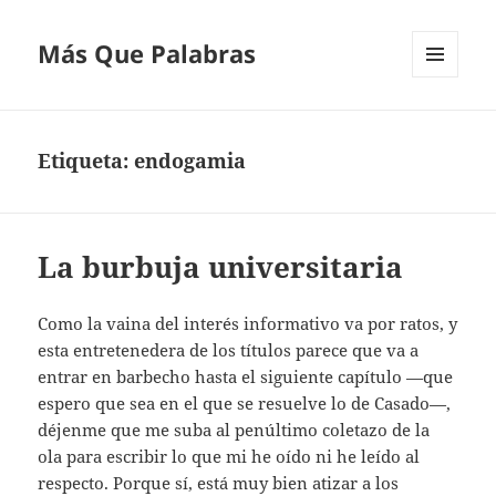
Más Que Palabras
MENÚ
Y
WIDGETS
Etiqueta:
endogamia
La burbuja universitaria
Como la vaina del interés informativo va por ratos, y
esta entretenedera de los títulos parece que va a
entrar en barbecho hasta el siguiente capítulo —que
espero que sea en el que se resuelve lo de Casado—,
déjenme que me suba al penúltimo coletazo de la
ola para escribir lo que mi he oído ni he leído al
respecto. Porque sí, está muy bien atizar a los