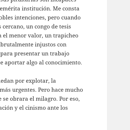
nemérita institución. Me consta
obles intenciones, pero cuando
s cercano, un congo de tesis
n el menor valor, un trapicheo
 brutalmente injustos con
 para presentar un trabajo
 aportar algo al conocimiento.
edan por explotar, la
s más urgentes. Pero hace mucho
se obrara el milagro. Por eso,
ción y el cinismo ante los