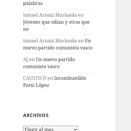
palabras
Ismael Arnaiz Markaida
en
Jóvenes que odian y otros que
no
Ismael Arnaiz Markaida
en
Un
nuevo partido comunista vasco
AJ
en
Un nuevo partido
comunista vasco
CAUSTICO
en
Incombustible
Patxi López
ARCHIVOS
Archivos