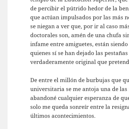
de percibir el pútrido hedor de la be
que actúan impulsados por las más n
se niegan a ver que, por ir al caso má
doctorales son, amén de una chufa si
infame entre amiguetes, están siendo
quienes sí se han dejado las pestañas
verdaderamente original que pretende
De entre el millón de burbujas que qu
universitaria se me antoja una de la
abandoné cualquier esperanza de que 
solo me queda sonreír entre la resigna
últimos acontecimientos.