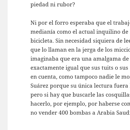
piedad ni rubor?
Ni por el forro esperaba que el traba
medianía como el actual inquilino de
bicicleta. Sin necesidad siquiera de 
que lo llaman en la jerga de los micc
imaginaba que era una amalgama de c
exactamente igual que sus tuits o sus 
en cuenta, como tampoco nadie le mo
Suárez porque su única lectura fuera
pero si hay que buscarle las cosquill
hacerlo, por ejemplo, por haberse co
no vender 400 bombas a Arabia Saudí