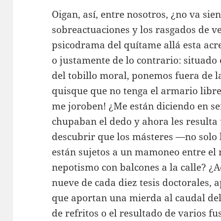
Oigan, así, entre nosotros, ¿no va si
sobreactuaciones y los rasgados de ve
psicodrama del quítame allá esta acr
o justamente de lo contrario: situado e
del tobillo moral, ponemos fuera de la
quisque que no tenga el armario libre
me joroben! ¿Me están diciendo en ser
chupaban el dedo y ahora les resulta
descubrir que los másteres —no solo l
están sujetos a un mamoneo entre el 
nepotismo con balcones a la calle? ¿
nueve de cada diez tesis doctorales, 
que aportan una mierda al caudal del
de refritos o el resultado de varios fu