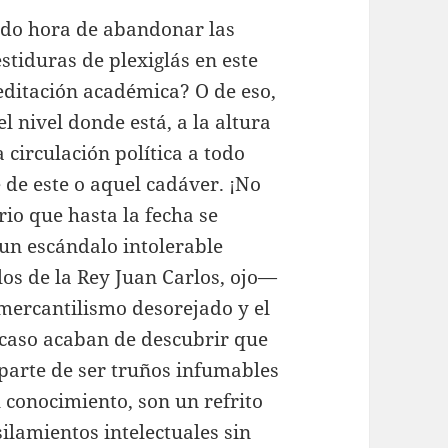
endo hora de abandonar las
stiduras de plexiglás en este
editación académica? O de eso,
l nivel donde está, a la altura
 circulación política a todo
 de este o aquel cadáver. ¡No
io que hasta la fecha se
 un escándalo intolerable
os de la Rey Juan Carlos, ojo—
mercantilismo desorejado y el
Acaso acaban de descubrir que
aparte de ser truños infumables
 conocimiento, son un refrito
silamientos intelectuales sin