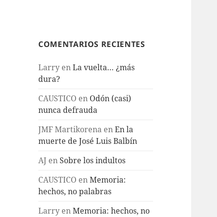
COMENTARIOS RECIENTES
Larry
en
La vuelta… ¿más
dura?
CAUSTICO
en
Odón (casi)
nunca defrauda
JMF Martikorena
en
En la
muerte de José Luis Balbín
AJ
en
Sobre los indultos
CAUSTICO
en
Memoria:
hechos, no palabras
Larry
en
Memoria: hechos, no