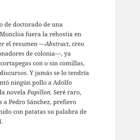
jo de doctorado de una
 Moncloa fuera la rehostia en
leer el resumen —
Abstract
, creo
ionadores de colonia—, ya
ortapegas con o sin comillas,
discursos. Y jamás se lo tendría
ntó ningún pollo a Adolfo
 la novela
Papillon
. Seré raro,
as a Pedro Sánchez, prefiero
mido con patatas su palabra de
.