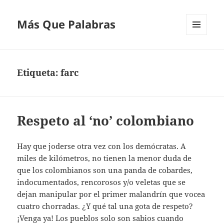
Más Que Palabras
MENÚ
Y
WIDGETS
Etiqueta:
farc
Respeto al ‘no’ colombiano
Hay que joderse otra vez con los demócratas. A
miles de kilómetros, no tienen la menor duda de
que los colombianos son una panda de cobardes,
indocumentados, rencorosos y/o veletas que se
dejan manipular por el primer malandrín que vocea
cuatro chorradas. ¿Y qué tal una gota de respeto?
¡Venga ya! Los pueblos solo son sabios cuando