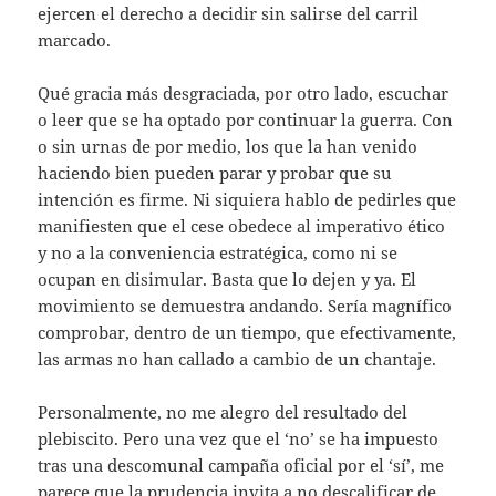
ejercen el derecho a decidir sin salirse del carril
marcado.
Qué gracia más desgraciada, por otro lado, escuchar
o leer que se ha optado por continuar la guerra. Con
o sin urnas de por medio, los que la han venido
haciendo bien pueden parar y probar que su
intención es firme. Ni siquiera hablo de pedirles que
manifiesten que el cese obedece al imperativo ético
y no a la conveniencia estratégica, como ni se
ocupan en disimular. Basta que lo dejen y ya. El
movimiento se demuestra andando. Sería magnífico
comprobar, dentro de un tiempo, que efectivamente,
las armas no han callado a cambio de un chantaje.
Personalmente, no me alegro del resultado del
plebiscito. Pero una vez que el ‘no’ se ha impuesto
tras una descomunal campaña oficial por el ‘sí’, me
parece que la prudencia invita a no descalificar de