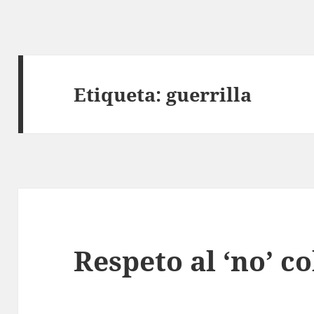
Etiqueta:
guerrilla
Respeto al ‘no’ 