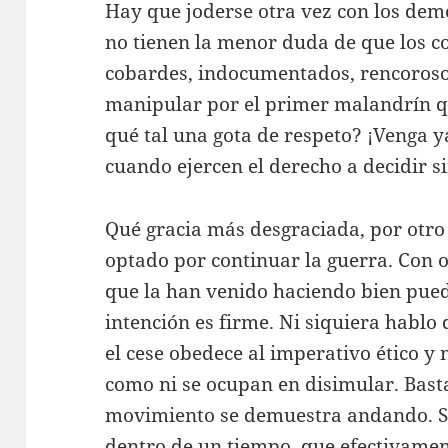
Hay que joderse otra vez con los demó
no tienen la menor duda de que los 
cobardes, indocumentados, rencorosos
manipular por el primer malandrín q
qué tal una gota de respeto? ¡Venga y
cuando ejercen el derecho a decidir si
Qué gracia más desgraciada, por otro 
optado por continuar la guerra. Con o
que la han venido haciendo bien pue
intención es firme. Ni siquiera hablo
el cese obedece al imperativo ético y 
como ni se ocupan en disimular. Basta
movimiento se demuestra andando. S
dentro de un tiempo, que efectivamen