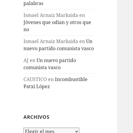
palabras
Ismael Arnaiz Markaida
en
Jóvenes que odian y otros que
no
Ismael Arnaiz Markaida
en
Un
nuevo partido comunista vasco
AJ
en
Un nuevo partido
comunista vasco
CAUSTICO
en
Incombustible
Patxi López
ARCHIVOS
Archivos