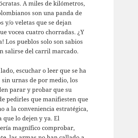
cratas. A miles de kilómetros,
colombianos son una panda de
 y/o veletas que se dejan
ue vocea cuatro chorradas. ¿Y
a! Los pueblos solo son sabios
n salirse del carril marcado.
lado, escuchar o leer que se ha
 sin urnas de por medio, los
den parar y probar que su
 de pedirles que manifiesten que
no a la conveniencia estratégica,
 que lo dejen y ya. El
ería magnífico comprobar,
te, las armas no han callado a