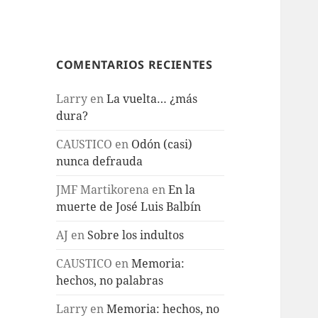
COMENTARIOS RECIENTES
Larry
en
La vuelta… ¿más
dura?
CAUSTICO
en
Odón (casi)
nunca defrauda
JMF Martikorena
en
En la
muerte de José Luis Balbín
AJ
en
Sobre los indultos
CAUSTICO
en
Memoria:
hechos, no palabras
Larry
en
Memoria: hechos, no