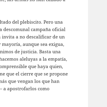
tado del plebiscito. Pero una
una descomunal campaña oficial
 invita a no descalificar de un
 mayoría, aunque sea exigua,
nimos de justicia. Basta una
hacemos aleluyas a la empatía,
comprensible que haya quien,
time que el cierre que se propone
 más que vengan los que han
á— a apostrofarlos como