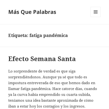
Más Que Palabras
MENÚ
Y
WIDGETS
Etiqueta:
fatiga pandémica
Efecto Semana Santa
Lo sorprendente de verdad es que siga
sorprendiéndonos. Aunque ya sé que todo es
impostura entreverada de eso que hemos dado en
llamar fatiga pandémica. Hace catorce días, cuando
ya la curva había emprendido su cuarta subida,
teníamos una idea bastante aproximada de cómo
iban a estar hoy los contagios y los ingresos.