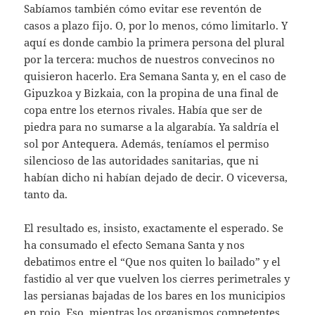
Sabíamos también cómo evitar ese reventón de
casos a plazo fijo. O, por lo menos, cómo limitarlo. Y
aquí es donde cambio la primera persona del plural
por la tercera: muchos de nuestros convecinos no
quisieron hacerlo. Era Semana Santa y, en el caso de
Gipuzkoa y Bizkaia, con la propina de una final de
copa entre los eternos rivales. Había que ser de
piedra para no sumarse a la algarabía. Ya saldría el
sol por Antequera. Además, teníamos el permiso
silencioso de las autoridades sanitarias, que ni
habían dicho ni habían dejado de decir. O viceversa,
tanto da.
El resultado es, insisto, exactamente el esperado. Se
ha consumado el efecto Semana Santa y nos
debatimos entre el “Que nos quiten lo bailado” y el
fastidio al ver que vuelven los cierres perimetrales y
las persianas bajadas de los bares en los municipios
en rojo. Eso, mientras los organismos competentes