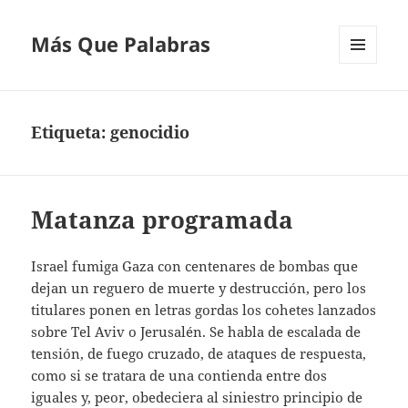
Más Que Palabras
MENÚ
Y
WIDGETS
Etiqueta:
genocidio
Matanza programada
Israel fumiga Gaza con centenares de bombas que
dejan un reguero de muerte y destrucción, pero los
titulares ponen en letras gordas los cohetes lanzados
sobre Tel Aviv o Jerusalén. Se habla de escalada de
tensión, de fuego cruzado, de ataques de respuesta,
como si se tratara de una contienda entre dos
iguales y, peor, obedeciera al siniestro principio de