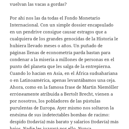
vuelvan las vacas a gordas?
Por ahí nos las da todas el Fondo Monetario
Internacional. Con un simple dossier encapsulado
en un pendrive consigue causar estragos que a
cualquiera de los grandes genocidas de la Historia le
hubiera llevado meses o años. Un puñado de
páginas llenas de econometría parda bastan para
condenar a la miseria a millones de personas en el
punto del planeta que les salga de la entrepierna.
Cuando lo hacían en Asia, en el África sudsahariana
o en Latinoamérica, apenas levantábamos una ceja.
Ahora, como en la famosa frase de Martin Niemöller
erróneamente atribuida a Bertolt Brecht, vienen a
por nosotros, los pobladores de las pústulas
purulentas de Europa. Ayer mismo nos soltaron la
enésima de sus indetectables bombas de racimo:
despido (todavía) más barato y salarios (todavía) más
bajos. Nadie les juzgará por ello. Nunca.