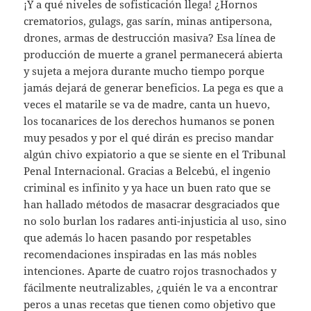
¡Y a qué niveles de sofisticación llega! ¿Hornos
crematorios, gulags, gas sarín, minas antipersona,
drones, armas de destrucción masiva? Esa línea de
producción de muerte a granel permanecerá abierta
y sujeta a mejora durante mucho tiempo porque
jamás dejará de generar beneficios. La pega es que a
veces el matarile se va de madre, canta un huevo,
los tocanarices de los derechos humanos se ponen
muy pesados y por el qué dirán es preciso mandar
algún chivo expiatorio a que se siente en el Tribunal
Penal Internacional. Gracias a Belcebú, el ingenio
criminal es infinito y ya hace un buen rato que se
han hallado métodos de masacrar desgraciados que
no solo burlan los radares anti-injusticia al uso, sino
que además lo hacen pasando por respetables
recomendaciones inspiradas en las más nobles
intenciones. Aparte de cuatro rojos trasnochados y
fácilmente neutralizables, ¿quién le va a encontrar
peros a unas recetas que tienen como objetivo que