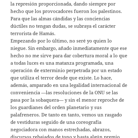
la represión proporcionada, dando siempre por
hecho que los provocadores fueron los palestinos.
Para que las almas cándidas y las conciencias
dúctiles no tengan dudas, se subraya el carácter
terrorista de Hamás.
Empezando por lo último, no seré yo quien lo
niegue. Sin embargo, añado inmediatamente que ese
hecho no me sirve para dar cobertura moral a lo que
a todas luces es una matanza programada, una
operación de exterminio perpetrada por un estado
que utiliza el terror desde que existe. Lo hace,
además, amparado en una legalidad internacional de
conveniencia —las resoluciones de la ONU se las
pasa por la sobaquera— y sin el menor reproche de
los guardianes del orden planetario y sus
palafreneros. De tanto en tanto, vemos un rasgado
de vestiduras seguido de una coreografía
negociadora con manos estrechadas, abrazos,
discursos rebajados de tono y hasta algún premio