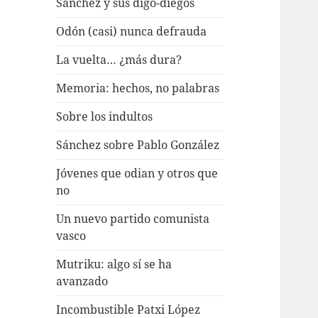
Sánchez y sus digo-diegos
Odón (casi) nunca defrauda
La vuelta… ¿más dura?
Memoria: hechos, no palabras
Sobre los indultos
Sánchez sobre Pablo González
Jóvenes que odian y otros que
no
Un nuevo partido comunista
vasco
Mutriku: algo sí se ha
avanzado
Incombustible Patxi López