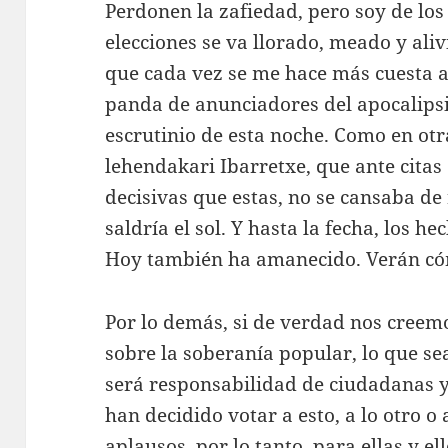
Perdonen la zafiedad, pero soy de lo
elecciones se va llorado, meado y ali
que cada vez se me hace más cuesta a
panda de anunciadores del apocalips
escrutinio de esta noche. Como en otr
lehendakari Ibarretxe, que ante citas
decisivas que estas, no se cansaba de 
saldría el sol. Y hasta la fecha, los h
Hoy también ha amanecido. Verán có
Por lo demás, si de verdad nos cree
sobre la soberanía popular, lo que se
será responsabilidad de ciudadanas 
han decidido votar a esto, a lo otro o 
aplausos, por lo tanto, para ellas y e