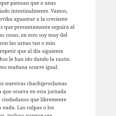
s que piensan que a unas
viado intestinalmente. Vamos,
rriba aguantar a la creciente
is que presuntamente seguirá al
as cosas, en esto soy muy del
 con las urnas tan o más
repetir que al día siguiente
echos le han ido dando la razón.
mo mañana ocurre igual.
mos nuestras chachiproclamas
a que ocurra en esta jornada
y ciudadanos que libremente
a nada. Las culpas o los
llos, incluso aunque sea