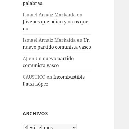
palabras
Ismael Arnaiz Markaida
en
Jóvenes que odian y otros que
no
Ismael Arnaiz Markaida
en
Un
nuevo partido comunista vasco
AJ
en
Un nuevo partido
comunista vasco
CAUSTICO
en
Incombustible
Patxi López
ARCHIVOS
Archivos