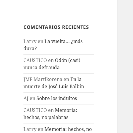
COMENTARIOS RECIENTES
Larry
en
La vuelta… ¿más
dura?
CAUSTICO
en
Odón (casi)
nunca defrauda
JMF Martikorena
en
En la
muerte de José Luis Balbín
AJ
en
Sobre los indultos
CAUSTICO
en
Memoria:
hechos, no palabras
Larry
en
Memoria: hechos, no