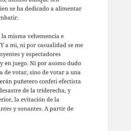
ien se ha dedicado a alimentar
mbatir.
on la misma vehemencia e
 Y a mi, ni por casualidad se me
 oyentes y espectadores
y en juego. Ni por asomo dudo
a de votar, sino de votar a una
erán puñetero confeti efectista
desastre de la triderecha, y
ior, la evitación de la
ntes y sonantes. A partir de