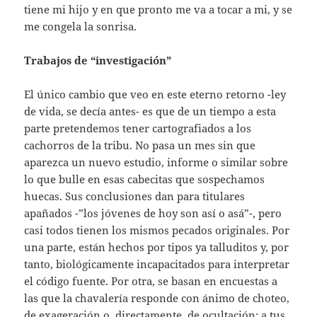
tiene mi hijo y en que pronto me va a tocar a mi, y se
me congela la sonrisa.
Trabajos de “investigación”
El único cambio que veo en este eterno retorno -ley
de vida, se decía antes- es que de un tiempo a esta
parte pretendemos tener cartografiados a los
cachorros de la tribu. No pasa un mes sin que
aparezca un nuevo estudio, informe o similar sobre
lo que bulle en esas cabecitas que sospechamos
huecas. Sus conclusiones dan para titulares
apañados -”los jóvenes de hoy son así o asá”-, pero
casi todos tienen los mismos pecados originales. Por
una parte, están hechos por tipos ya talluditos y, por
tanto, biológicamente incapacitados para interpretar
el código fuente. Por otra, se basan en encuestas a
las que la chavalería responde con ánimo de choteo,
de exageración o, directamente, de ocultación; a tus