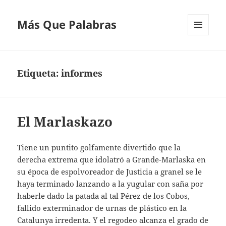
Más Que Palabras
MENÚ
Y
WIDGETS
Etiqueta:
informes
El Marlaskazo
Tiene un puntito golfamente divertido que la
derecha extrema que idolatró a Grande-Marlaska en
su época de espolvoreador de Justicia a granel se le
haya terminado lanzando a la yugular con saña por
haberle dado la patada al tal Pérez de los Cobos,
fallido exterminador de urnas de plástico en la
Catalunya irredenta. Y el regodeo alcanza el grado de