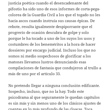
justicia poética cuando el desencadenante del
pifostio ha sido uno de esos informes de corta-pega-
colorea de la Guardia Civil a los que el togado no les
hacía ascos cuando instruía sus causas épicas. De
rebote, resulta igualmente despiporrante que el
progrerío de ocasión descubra de golpe y solo
porque le ha tocado a uno de los suyos los usos y
costumbres de los beneméritos a la hora de hacer
dossieres por encargo judicial. Incluso los que no
somos ni medio sospechosos de glorificar a los
matones llevamos lustros denunciando esas
compilaciones de fantasía que condujeron al trullo a
más de uno por el artículo 33.
No pretendo llegar a ninguna conclusión edificante.
Sospecho, incluso, que no la hay. Todo este
psicodrama al que seguramente le quedan capítulos
es sin más y sin menos uno de los clásicos ajustes de
cuentas en lo más profundo de las cloacas. Toca,