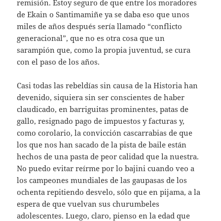
remisión. Estoy seguro de que entre los moradores
de Ekain o Santimamiñe ya se daba eso que unos
miles de años después sería llamado “conflicto
generacional”, que no es otra cosa que un
sarampión que, como la propia juventud, se cura
con el paso de los años.
Casi todas las rebeldías sin causa de la Historia han
devenido, siquiera sin ser conscientes de haber
claudicado, en barriguitas prominentes, patas de
gallo, resignado pago de impuestos y facturas y,
como corolario, la convicción cascarrabias de que
los que nos han sacado de la pista de baile están
hechos de una pasta de peor calidad que la nuestra.
No puedo evitar reírme por lo bajini cuando veo a
los campeones mundiales de las gaupasas de los
ochenta repitiendo desvelo, sólo que en pijama, a la
espera de que vuelvan sus churumbeles
adolescentes. Luego, claro, pienso en la edad que