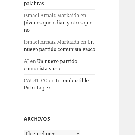
palabras
Ismael Arnaiz Markaida
en
Jóvenes que odian y otros que
no
Ismael Arnaiz Markaida
en
Un
nuevo partido comunista vasco
AJ
en
Un nuevo partido
comunista vasco
CAUSTICO
en
Incombustible
Patxi López
ARCHIVOS
Archivos