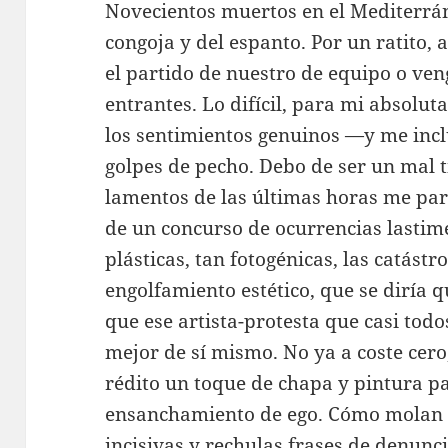
Novecientos muertos en el Mediterrán
congoja y del espanto. Por un ratito,
el partido de nuestro de equipo o ven
entrantes. Lo difícil, para mi absolut
los sentimientos genuinos —y me incl
golpes de pecho. Debo de ser un mal 
lamentos de las últimas horas me par
de un concurso de ocurrencias lastime
plásticas, tan fotogénicas, las catást
engolfamiento estético, que se diría 
que ese artista-protesta que casi tod
mejor de sí mismo. No ya a coste cer
rédito un toque de chapa y pintura pa
ensanchamiento de ego. Cómo molan la
incisivas y rechulas frases de denuncia