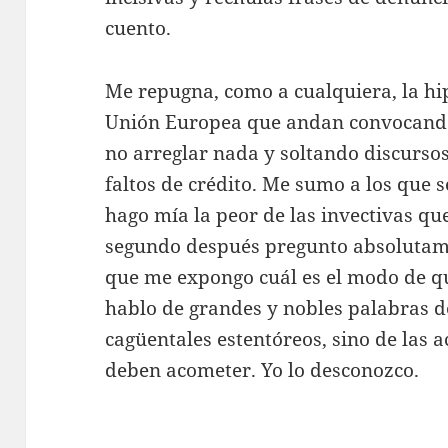
cuento.
Me repugna, como a cualquiera, la hipo
Unión Europea que andan convocando
no arreglar nada y soltando discurso
faltos de crédito. Me sumo a los que 
hago mía la peor de las invectivas que
segundo después pregunto absolutame
que me expongo cuál es el modo de qu
hablo de grandes y nobles palabras d
cagüentales estentóreos, sino de las 
deben acometer. Yo lo desconozco.