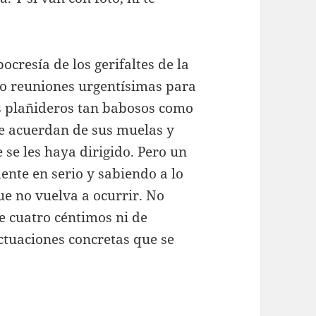
cresía de los gerifaltes de la
 reuniones urgentísimas para
s plañideros tan babosos como
se acuerdan de sus muelas y
 se les haya dirigido. Pero un
nte en serio y sabiendo a lo
e no vuelva a ocurrir. No
e cuatro céntimos ni de
actuaciones concretas que se