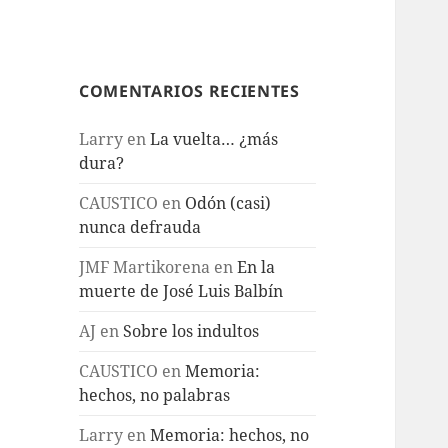
COMENTARIOS RECIENTES
Larry
en
La vuelta… ¿más
dura?
CAUSTICO
en
Odón (casi)
nunca defrauda
JMF Martikorena
en
En la
muerte de José Luis Balbín
AJ
en
Sobre los indultos
CAUSTICO
en
Memoria:
hechos, no palabras
Larry
en
Memoria: hechos, no