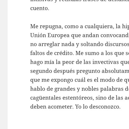
cuento.
Me repugna, como a cualquiera, la hipo
Unión Europea que andan convocando
no arreglar nada y soltando discurso
faltos de crédito. Me sumo a los que 
hago mía la peor de las invectivas que
segundo después pregunto absolutame
que me expongo cuál es el modo de qu
hablo de grandes y nobles palabras d
cagüentales estentóreos, sino de las 
deben acometer. Yo lo desconozco.