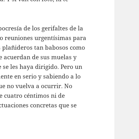
cresía de los gerifaltes de la
 reuniones urgentísimas para
s plañideros tan babosos como
se acuerdan de sus muelas y
 se les haya dirigido. Pero un
nte en serio y sabiendo a lo
e no vuelva a ocurrir. No
e cuatro céntimos ni de
actuaciones concretas que se