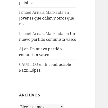
palabras
Ismael Arnaiz Markaida
en
Jóvenes que odian y otros que
no
Ismael Arnaiz Markaida
en
Un
nuevo partido comunista vasco
AJ
en
Un nuevo partido
comunista vasco
CAUSTICO
en
Incombustible
Patxi López
ARCHIVOS
Archivos