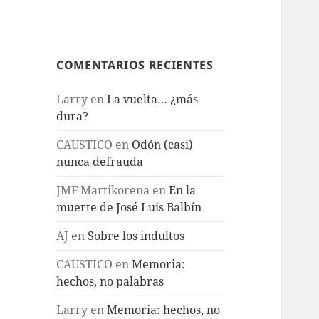
COMENTARIOS RECIENTES
Larry
en
La vuelta… ¿más
dura?
CAUSTICO
en
Odón (casi)
nunca defrauda
JMF Martikorena
en
En la
muerte de José Luis Balbín
AJ
en
Sobre los indultos
CAUSTICO
en
Memoria:
hechos, no palabras
Larry
en
Memoria: hechos, no