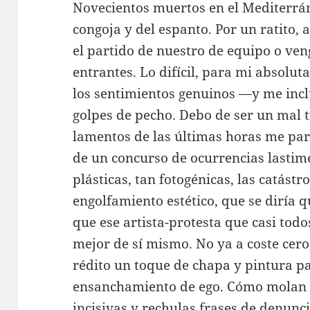
Novecientos muertos en el Mediterrán
congoja y del espanto. Por un ratito,
el partido de nuestro de equipo o ven
entrantes. Lo difícil, para mi absolut
los sentimientos genuinos —y me incl
golpes de pecho. Debo de ser un mal 
lamentos de las últimas horas me par
de un concurso de ocurrencias lastime
plásticas, tan fotogénicas, las catást
engolfamiento estético, que se diría 
que ese artista-protesta que casi tod
mejor de sí mismo. No ya a coste cer
rédito un toque de chapa y pintura pa
ensanchamiento de ego. Cómo molan la
incisivas y rechulas frases de denuncia