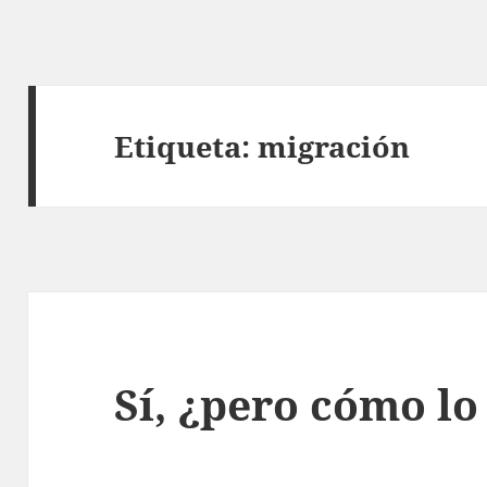
Etiqueta:
migración
Sí, ¿pero cómo l