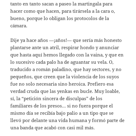
tanto en tanto sacan a paseo la martingala para
hacer como que hacen, para tirársela a la cara o,
bueno, porque lo obligan los protocolos de la
cámara.
Dije ya hace años —¡años!— que sería más honesto
plantarse ante un atril, respirar hondo y anunciar
que hasta aquí hemos llegado con la vaina, y que en
lo sucesivo cada palo ha de aguantar su vela. O,
traducido a román paladino, que hay sectores, y no
pequeños, que creen que la violencia de los suyos
fue no solo necesaria sino heroica. Prefiero esa
verdad cruda que las yenkas en bucle. Muy loable,
sí, la “petición sincera de disculpas” de los
familiares de los presos… si no fuera porque el
mismo día se recibía bajo palio a un tipo que se
llevó por delante una vida humana y formó parte de
una banda que acabó con casi mil más.