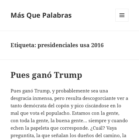
Más Que Palabras
MENÚ
Y
WIDGETS
Etiqueta:
presidenciales usa 2016
Pues ganó Trump
Pues ganó Trump, y probablemente sea una
desgracia inmensa, pero resulta descogorciante ver a
tanto demócrata del copón y pico ciscándose en lo
mal que vota el populacho. Estamos con la gente,
con toda la gente, la buena gente… siempre y cuando
echen la papeleta que corresponde. ¿Cuál? Vaya
preguntita, la que señalan los dueños del camino, la