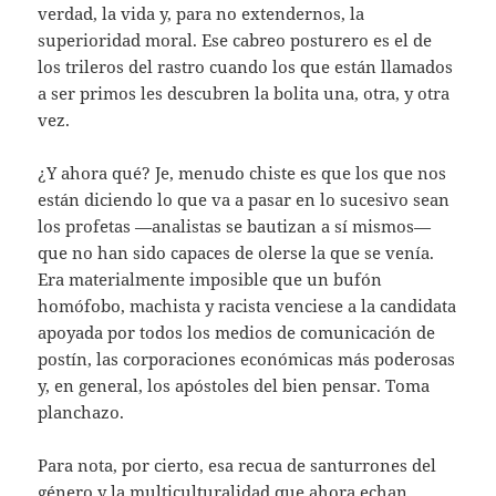
verdad, la vida y, para no extendernos, la
superioridad moral. Ese cabreo posturero es el de
los trileros del rastro cuando los que están llamados
a ser primos les descubren la bolita una, otra, y otra
vez.
¿Y ahora qué? Je, menudo chiste es que los que nos
están diciendo lo que va a pasar en lo sucesivo sean
los profetas —analistas se bautizan a sí mismos—
que no han sido capaces de olerse la que se venía.
Era materialmente imposible que un bufón
homófobo, machista y racista venciese a la candidata
apoyada por todos los medios de comunicación de
postín, las corporaciones económicas más poderosas
y, en general, los apóstoles del bien pensar. Toma
planchazo.
Para nota, por cierto, esa recua de santurrones del
género y la multiculturalidad que ahora echan