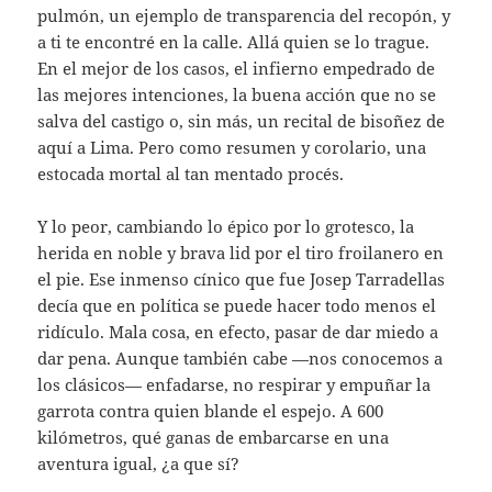
pulmón, un ejemplo de transparencia del recopón, y
a ti te encontré en la calle. Allá quien se lo trague.
En el mejor de los casos, el infierno empedrado de
las mejores intenciones, la buena acción que no se
salva del castigo o, sin más, un recital de bisoñez de
aquí a Lima. Pero como resumen y corolario, una
estocada mortal al tan mentado procés.
Y lo peor, cambiando lo épico por lo grotesco, la
herida en noble y brava lid por el tiro froilanero en
el pie. Ese inmenso cínico que fue Josep Tarradellas
decía que en política se puede hacer todo menos el
ridículo. Mala cosa, en efecto, pasar de dar miedo a
dar pena. Aunque también cabe —nos conocemos a
los clásicos— enfadarse, no respirar y empuñar la
garrota contra quien blande el espejo. A 600
kilómetros, qué ganas de embarcarse en una
aventura igual, ¿a que sí?