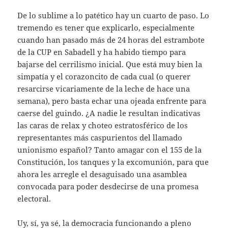
De lo sublime a lo patético hay un cuarto de paso. Lo
tremendo es tener que explicarlo, especialmente
cuando han pasado más de 24 horas del estrambote
de la CUP en Sabadell y ha habido tiempo para
bajarse del cerrilismo inicial. Que está muy bien la
simpatía y el corazoncito de cada cual (o querer
resarcirse vicariamente de la leche de hace una
semana), pero basta echar una ojeada enfrente para
caerse del guindo. ¿A nadie le resultan indicativas
las caras de relax y choteo estratosférico de los
representantes más caspurientos del llamado
unionismo español? Tanto amagar con el 155 de la
Constitución, los tanques y la excomunión, para que
ahora les arregle el desaguisado una asamblea
convocada para poder desdecirse de una promesa
electoral.
Uy, sí, ya sé, la democracia funcionando a pleno