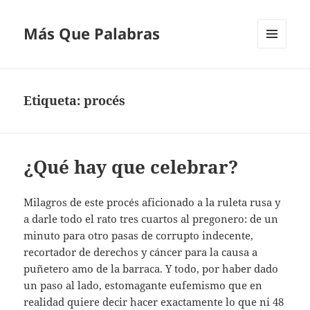
Más Que Palabras
MENÚ
Y
WIDGETS
Etiqueta:
procés
¿Qué hay que celebrar?
Milagros de este procés aficionado a la ruleta rusa y
a darle todo el rato tres cuartos al pregonero: de un
minuto para otro pasas de corrupto indecente,
recortador de derechos y cáncer para la causa a
puñetero amo de la barraca. Y todo, por haber dado
un paso al lado, estomagante eufemismo que en
realidad quiere decir hacer exactamente lo que ni 48