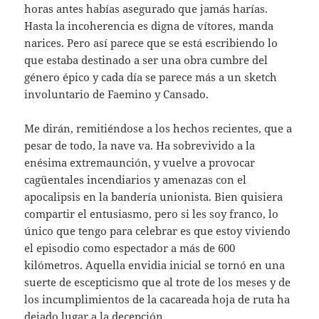
horas antes habías asegurado que jamás harías.
Hasta la incoherencia es digna de vítores, manda
narices. Pero así parece que se está escribiendo lo
que estaba destinado a ser una obra cumbre del
género épico y cada día se parece más a un sketch
involuntario de Faemino y Cansado.
Me dirán, remitiéndose a los hechos recientes, que a
pesar de todo, la nave va. Ha sobrevivido a la
enésima extremaunción, y vuelve a provocar
cagüentales incendiarios y amenazas con el
apocalipsis en la bandería unionista. Bien quisiera
compartir el entusiasmo, pero si les soy franco, lo
único que tengo para celebrar es que estoy viviendo
el episodio como espectador a más de 600
kilómetros. Aquella envidia inicial se tornó en una
suerte de escepticismo que al trote de los meses y de
los incumplimientos de la cacareada hoja de ruta ha
dejado lugar a la decepción.