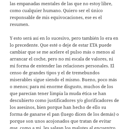
las empanadas mentales de las que no estoy libre,
como cualquier humano. Quiero ser el único
responsable de mis equivocaciones, ese es el
resumen.
Y esto será así en lo sucesivo, pero también lo era en
lo precedente. Que esté o deje de estar ETA puede
cambiar que se me acelere el pulso más o menos al
arrancar el coche, pero no mi escala de valores, ni
mi forma de entender las relaciones personales. El
censo de grandes tipos y el de tremebundos
miserables sigue siendo el mismo. Bueno, poco más
o menos; para mi enorme disgusto, muchos de los
que parecían tener limpia la muda ética se han
descubierto como justificadores y/o glorificadores de
los asesinos, bien porque han hecho de ello su
forma de ganarse el pan (luego dicen de los demás) o
porque son unos acojonados que tratan de evitar
que, como a mi, les salgan los malotes al encuentro