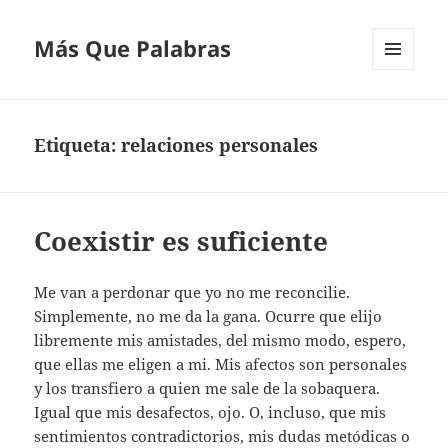
Más Que Palabras
MENÚ
Y
WIDGETS
Etiqueta:
relaciones personales
Coexistir es suficiente
Me van a perdonar que yo no me reconcilie.
Simplemente, no me da la gana. Ocurre que elijo
libremente mis amistades, del mismo modo, espero,
que ellas me eligen a mi. Mis afectos son personales
y los transfiero a quien me sale de la sobaquera.
Igual que mis desafectos, ojo. O, incluso, que mis
sentimientos contradictorios, mis dudas metódicas o