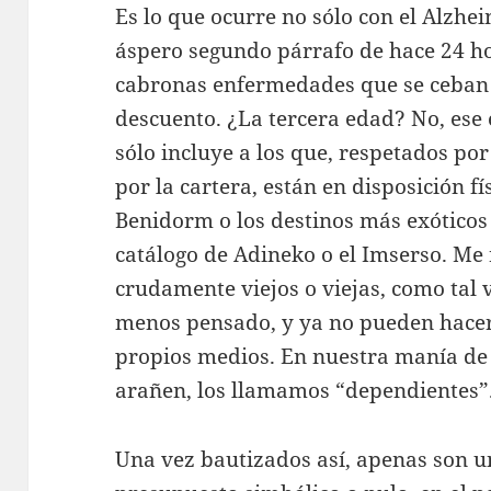
Es lo que ocurre no sólo con el Alzhe
áspero segundo párrafo de hace 24 ho
cabronas enfermedades que se ceban 
descuento. ¿La tercera edad? No, ese
sólo incluye a los que, respetados po
por la cartera, están en disposición f
Benidorm o los destinos más exóticos
catálogo de Adineko o el Imserso. Me 
crudamente viejos o viejas, como tal 
menos pensado, y ya no pueden hacer
propios medios. En nuestra manía de
arañen, los llamamos “dependientes”
Una vez bautizados así, apenas son u