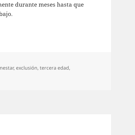
lmente durante meses hasta que
bajo.
nestar
,
exclusión
,
tercera edad
,
s