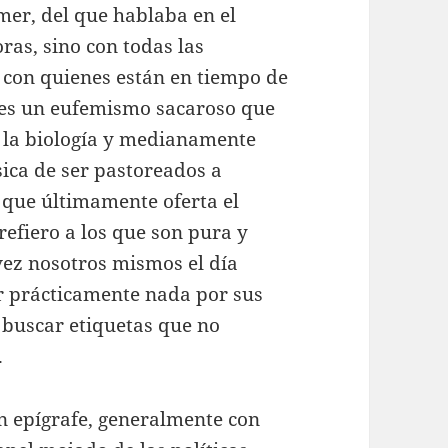
imer, del que hablaba en el
ras, sino con todas las
con quienes están en tiempo de
 es un eufemismo sacaroso que
r la biología y medianamente
ísica de ser pastoreados a
 que últimamente oferta el
refiero a los que son pura y
vez nosotros mismos el día
 prácticamente nada por sus
 buscar etiquetas que no
.
n epígrafe, generalmente con