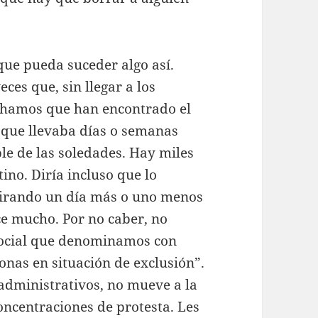
 que pueda suceder algo así.
ces que, sin llegar a los
uchamos que han encontrado el
 que llevaba días o semanas
e de las soledades. Hay miles
tino. Diría incluso que lo
spirando un día más o uno menos
e mucho. Por no caber, no
 social que denominamos con
onas en situación de exclusión”.
s administrativos, no mueve a la
oncentraciones de protesta. Les