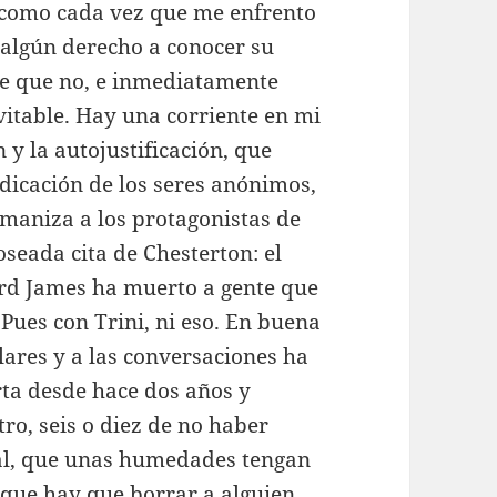
, como cada vez que me enfrento
 algún derecho a conocer su
e que no, e inmediatamente
vitable. Hay una corriente en mi
n y la autojustificación, que
ndicación de los seres anónimos,
aniza a los protagonistas de
oseada cita de Chesterton: el
ord James ha muerto a gente que
Pues con Trini, ni eso. En buena
ulares y a las conversaciones ha
ta desde hace dos años y
ro, seis o diez de no haber
eal, que unas humedades tengan
e que hay que borrar a alguien