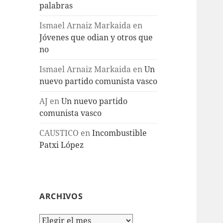
palabras
Ismael Arnaiz Markaida
en
Jóvenes que odian y otros que
no
Ismael Arnaiz Markaida
en
Un
nuevo partido comunista vasco
AJ
en
Un nuevo partido
comunista vasco
CAUSTICO
en
Incombustible
Patxi López
ARCHIVOS
Archivos