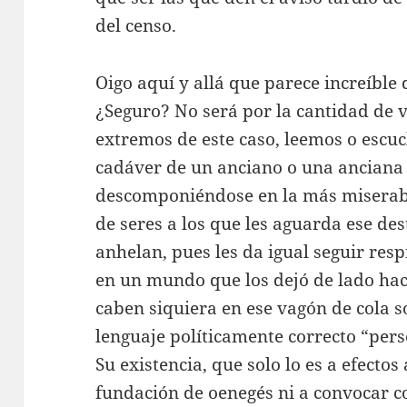
del censo.
Oigo aquí y allá que parece increíble
¿Seguro? No será por la cantidad de ve
extremos de este caso, leemos o esc
cadáver de un anciano o una anciana
descomponiéndose en la más miserabl
de seres a los que les aguarda ese des
anhelan, pues les da igual seguir re
en un mundo que los dejó de lado hac
caben siquiera en ese vagón de cola
lenguaje políticamente correcto “pers
Su existencia, que solo lo es a efecto
fundación de oenegés ni a convocar c