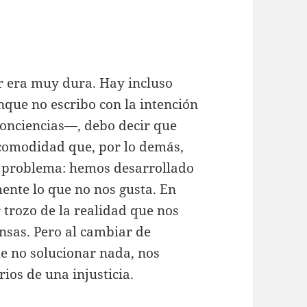
 era muy dura. Hay incluso
nque no escribo con la intención
onciencias—, debo decir que
comodidad que, por lo demás,
l problema: hemos desarrollado
ente lo que no nos gusta. En
 trozo de la realidad que nos
nsas. Pero al cambiar de
de no solucionar nada, nos
ios de una injusticia.