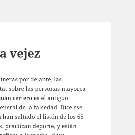
la vejez
ineras por delante, las
ustat sobre las personas mayores
án certero es el antiguo
general de la falsedad. Dice ese
han saltado el listón de los 65
, practican deporte, y están