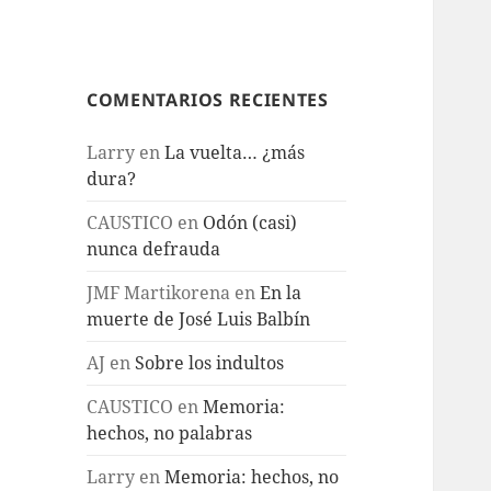
COMENTARIOS RECIENTES
Larry
en
La vuelta… ¿más
dura?
CAUSTICO
en
Odón (casi)
nunca defrauda
JMF Martikorena
en
En la
muerte de José Luis Balbín
AJ
en
Sobre los indultos
CAUSTICO
en
Memoria:
hechos, no palabras
Larry
en
Memoria: hechos, no