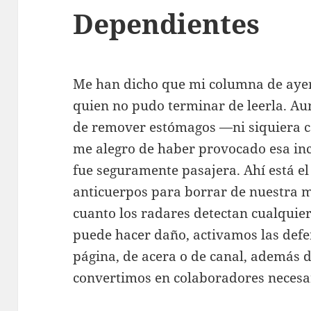
Dependientes
Me han dicho que mi columna de ayer
quien no pudo terminar de leerla. Au
de remover estómagos —ni siquiera c
me alegro de haber provocado esa in
fue seguramente pasajera. Ahí está e
anticuerpos para borrar de nuestra m
cuanto los radares detectan cualquier
puede hacer daño, activamos las defe
página, de acera o de canal, además 
convertimos en colaboradores necesar