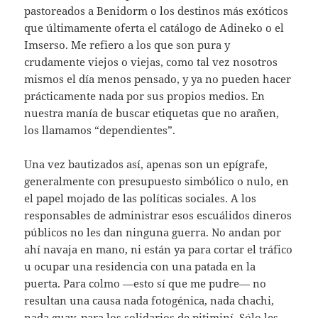
pastoreados a Benidorm o los destinos más exóticos
que últimamente oferta el catálogo de Adineko o el
Imserso. Me refiero a los que son pura y
crudamente viejos o viejas, como tal vez nosotros
mismos el día menos pensado, y ya no pueden hacer
prácticamente nada por sus propios medios. En
nuestra manía de buscar etiquetas que no arañen,
los llamamos “dependientes”.
Una vez bautizados así, apenas son un epígrafe,
generalmente con presupuesto simbólico o nulo, en
el papel mojado de las políticas sociales. A los
responsables de administrar esos escuálidos dineros
públicos no les dan ninguna guerra. No andan por
ahí navaja en mano, ni están ya para cortar el tráfico
u ocupar una residencia con una patada en la
puerta. Para colmo —esto sí que me pudre— no
resultan una causa nada fotogénica, nada chachi,
nada guay, para los solidarios de pitiminí. Sólo les