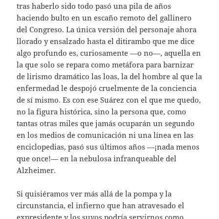
tras haberlo sido todo pasó una pila de años
haciendo bulto en un escaño remoto del gallinero
del Congreso. La única versión del personaje ahora
llorado y ensalzado hasta el ditirambo que me dice
algo profundo es, curiosamente —o no—, aquella en
la que solo se repara como metáfora para barnizar
de lirismo dramático las loas, la del hombre al que la
enfermedad le despojó cruelmente de la conciencia
de sí mismo. Es con ese Suárez con el que me quedo,
no la figura histórica, sino la persona que, como
tantas otras miles que jamás ocuparán un segundo
en los medios de comunicación ni una línea en las
enciclopedias, pasó sus últimos años —¡nada menos
que once!— en la nebulosa infranqueable del
Alzheimer.
Si quisiéramos ver más allá de la pompa y la
circunstancia, el infierno que han atravesado el
expresidente y los suyos podría servirnos como