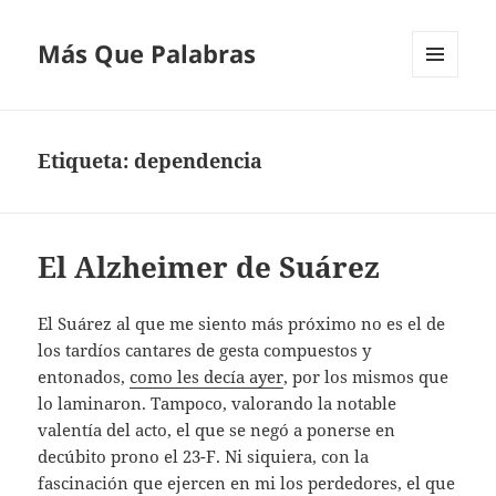
Más Que Palabras
MENÚ
Y
WIDGETS
Etiqueta:
dependencia
El Alzheimer de Suárez
El Suárez al que me siento más próximo no es el de
los tardíos cantares de gesta compuestos y
entonados,
como les decía ayer
, por los mismos que
lo laminaron. Tampoco, valorando la notable
valentía del acto, el que se negó a ponerse en
decúbito prono el 23-F. Ni siquiera, con la
fascinación que ejercen en mi los perdedores, el que