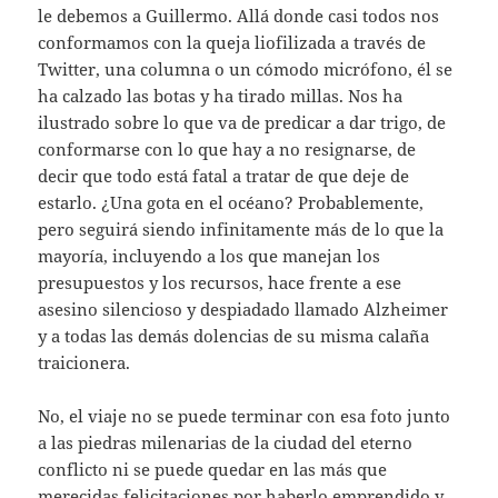
le debemos a Guillermo. Allá donde casi todos nos
conformamos con la queja liofilizada a través de
Twitter, una columna o un cómodo micrófono, él se
ha calzado las botas y ha tirado millas. Nos ha
ilustrado sobre lo que va de predicar a dar trigo, de
conformarse con lo que hay a no resignarse, de
decir que todo está fatal a tratar de que deje de
estarlo. ¿Una gota en el océano? Probablemente,
pero seguirá siendo infinitamente más de lo que la
mayoría, incluyendo a los que manejan los
presupuestos y los recursos, hace frente a ese
asesino silencioso y despiadado llamado Alzheimer
y a todas las demás dolencias de su misma calaña
traicionera.
No, el viaje no se puede terminar con esa foto junto
a las piedras milenarias de la ciudad del eterno
conflicto ni se puede quedar en las más que
merecidas felicitaciones por haberlo emprendido y