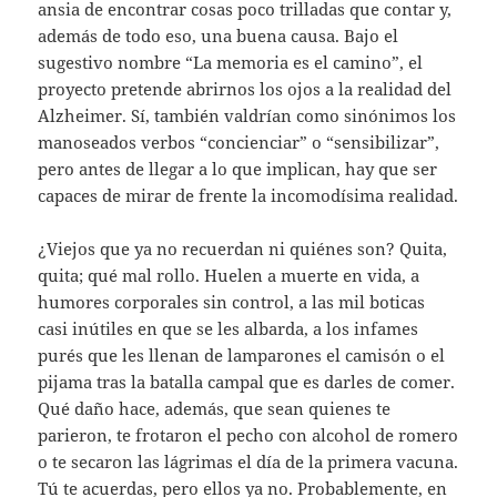
ansia de encontrar cosas poco trilladas que contar y,
además de todo eso, una buena causa. Bajo el
sugestivo nombre “La memoria es el camino”, el
proyecto pretende abrirnos los ojos a la realidad del
Alzheimer. Sí, también valdrían como sinónimos los
manoseados verbos “concienciar” o “sensibilizar”,
pero antes de llegar a lo que implican, hay que ser
capaces de mirar de frente la incomodísima realidad.
¿Viejos que ya no recuerdan ni quiénes son? Quita,
quita; qué mal rollo. Huelen a muerte en vida, a
humores corporales sin control, a las mil boticas
casi inútiles en que se les albarda, a los infames
purés que les llenan de lamparones el camisón o el
pijama tras la batalla campal que es darles de comer.
Qué daño hace, además, que sean quienes te
parieron, te frotaron el pecho con alcohol de romero
o te secaron las lágrimas el día de la primera vacuna.
Tú te acuerdas, pero ellos ya no. Probablemente, en