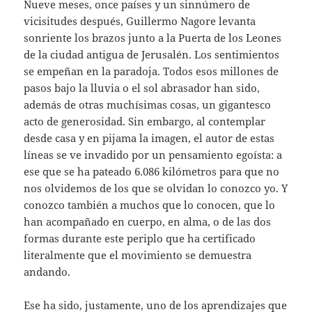
Nueve meses, once países y un sinnúmero de
vicisitudes después, Guillermo Nagore levanta
sonriente los brazos junto a la Puerta de los Leones
de la ciudad antigua de Jerusalén. Los sentimientos
se empeñan en la paradoja. Todos esos millones de
pasos bajo la lluvia o el sol abrasador han sido,
además de otras muchísimas cosas, un gigantesco
acto de generosidad. Sin embargo, al contemplar
desde casa y en pijama la imagen, el autor de estas
líneas se ve invadido por un pensamiento egoísta: a
ese que se ha pateado 6.086 kilómetros para que no
nos olvidemos de los que se olvidan lo conozco yo. Y
conozco también a muchos que lo conocen, que lo
han acompañado en cuerpo, en alma, o de las dos
formas durante este periplo que ha certificado
literalmente que el movimiento se demuestra
andando.
Ese ha sido, justamente, uno de los aprendizajes que