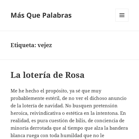
Más Que Palabras
MENÚ
Y
WIDGETS
Etiqueta:
vejez
La lotería de Rosa
Me he hecho el propósito, ya sé que muy
probablemente estéril, de no ver el dichoso anuncio
de la lotería de navidad. No busquen pretensión
heroica, reivindicativa o estética en la intentona. En
realidad, es pura cuestión de bilis, de conciencia de
minoría derrotada que al tiempo que alza la bandera
blanca ruega con toda humildad que no le