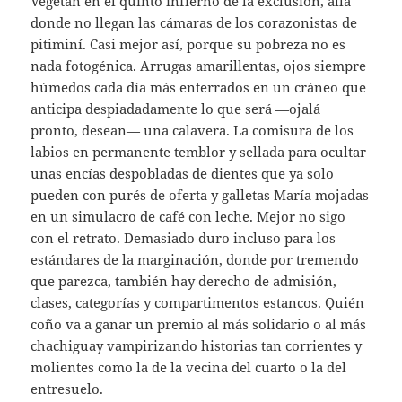
Vegetan en el quinto infierno de la exclusión, allá
donde no llegan las cámaras de los corazonistas de
pitiminí. Casi mejor así, porque su pobreza no es
nada fotogénica. Arrugas amarillentas, ojos siempre
húmedos cada día más enterrados en un cráneo que
anticipa despiadadamente lo que será —ojalá
pronto, desean— una calavera. La comisura de los
labios en permanente temblor y sellada para ocultar
unas encías despobladas de dientes que ya solo
pueden con purés de oferta y galletas María mojadas
en un simulacro de café con leche. Mejor no sigo
con el retrato. Demasiado duro incluso para los
estándares de la marginación, donde por tremendo
que parezca, también hay derecho de admisión,
clases, categorías y compartimentos estancos. Quién
coño va a ganar un premio al más solidario o al más
chachiguay vampirizando historias tan corrientes y
molientes como la de la vecina del cuarto o la del
entresuelo.