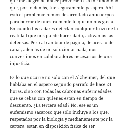
que me alegro de haber provocado esa incomodidad
que, por lo demás, fue seguramente pasajera. Ahí
está el problema: hemos desarrollado anticuerpos
para borrar de nuestra mente lo que no nos gusta.
En cuanto los radares detectan cualquier trozo de la
realidad que nos puede hacer daño, activamos las
defensas. Pero al cambiar de página, de acera o de
canal, además de no solucionar nada, nos
convertimos en colaboradores necesarios de una
injusticia.
Es lo que ocurre no sólo con el Alzheimer, del que
hablaba en el áspero segundo párrafo de hace 24
horas, sino con todas las cabronas enfermedades
que se ceban con quienes están en tiempo de
descuento. ¿La tercera edad? No, ese es un
eufemismo sacaroso que sólo incluye a los que,
respetados por la biología y medianamente por la
cartera, están en disposición física de ser