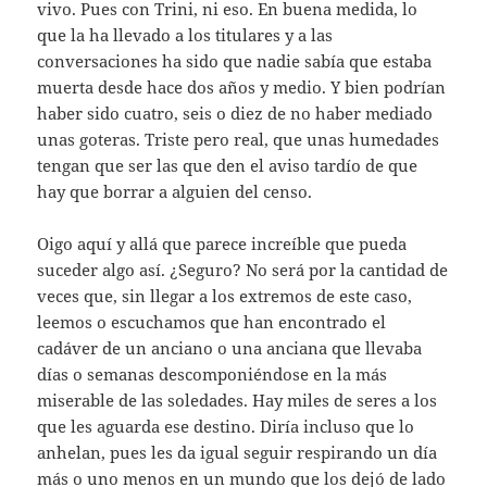
vivo. Pues con Trini, ni eso. En buena medida, lo
que la ha llevado a los titulares y a las
conversaciones ha sido que nadie sabía que estaba
muerta desde hace dos años y medio. Y bien podrían
haber sido cuatro, seis o diez de no haber mediado
unas goteras. Triste pero real, que unas humedades
tengan que ser las que den el aviso tardío de que
hay que borrar a alguien del censo.
Oigo aquí y allá que parece increíble que pueda
suceder algo así. ¿Seguro? No será por la cantidad de
veces que, sin llegar a los extremos de este caso,
leemos o escuchamos que han encontrado el
cadáver de un anciano o una anciana que llevaba
días o semanas descomponiéndose en la más
miserable de las soledades. Hay miles de seres a los
que les aguarda ese destino. Diría incluso que lo
anhelan, pues les da igual seguir respirando un día
más o uno menos en un mundo que los dejó de lado