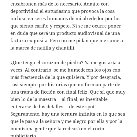
encabronen más de lo necesario. Admito con
deportividad el entusiasmo que provoca la cosa
incluso en seres humanos de mi alrededor por los
que siento cariño y respeto. Ni se me ocurre poner
en duda que será un producto audiovisual de una
factura exquisita. Pero no me pidan que me sume a
la marea de natilla y chantillí.
¿Que tengo el corazón de piedra? Ya me gustaría a
veces. Al contrario, se me humedecen los ojos con
más frecuencia de la que quisiera. Y por desgracia,
casi siempre por historias que no forman parte de
una trama de ficción con final feliz. Que sí, que muy
bien lo de la maestra —al final, es inevitable
enterarse de los detalles— de este spot.
Seguramente, hay una ternura infinita en lo que sea
que le pasa a la señora y me alegro por ella y por la
buenísima gente que la rodeará en el corto
publicitario.