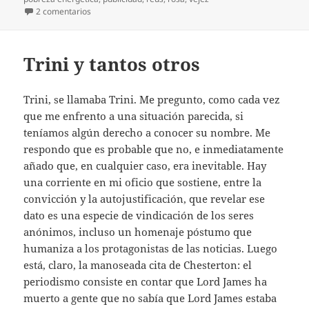
en La lotería de Rosa
2 comentarios
Trini y tantos otros
Trini, se llamaba Trini. Me pregunto, como cada vez
que me enfrento a una situación parecida, si
teníamos algún derecho a conocer su nombre. Me
respondo que es probable que no, e inmediatamente
añado que, en cualquier caso, era inevitable. Hay
una corriente en mi oficio que sostiene, entre la
convicción y la autojustificación, que revelar ese
dato es una especie de vindicación de los seres
anónimos, incluso un homenaje póstumo que
humaniza a los protagonistas de las noticias. Luego
está, claro, la manoseada cita de Chesterton: el
periodismo consiste en contar que Lord James ha
muerto a gente que no sabía que Lord James estaba