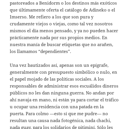
pastoreados a Benidorm o los destinos más exóticos
que últimamente oferta el catálogo de Adineko o el
Imserso. Me refiero a los que son pura y
crudamente viejos o viejas, como tal vez nosotros
mismos el día menos pensado, y ya no pueden hacer
prácticamente nada por sus propios medios. En
nuestra manía de buscar etiquetas que no arañen,
los llamamos “dependientes”.
Una vez bautizados así, apenas son un epígrafe,
generalmente con presupuesto simbólico o nulo, en
el papel mojado de las políticas sociales. A los
responsables de administrar esos escuálidos dineros
públicos no les dan ninguna guerra. No andan por
ahí navaja en mano, ni están ya para cortar el tráfico
u ocupar una residencia con una patada en la
puerta. Para colmo —esto sí que me pudre— no
resultan una causa nada fotogénica, nada chachi,
nada guay, para los solidarios de pitiminí. Sólo les