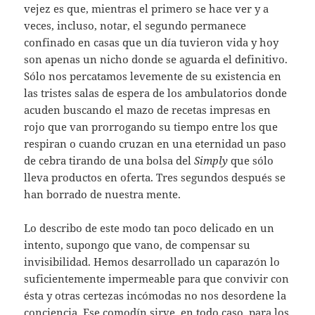
vejez es que, mientras el primero se hace ver y a
veces, incluso, notar, el segundo permanece
confinado en casas que un día tuvieron vida y hoy
son apenas un nicho donde se aguarda el definitivo.
Sólo nos percatamos levemente de su existencia en
las tristes salas de espera de los ambulatorios donde
acuden buscando el mazo de recetas impresas en
rojo que van prorrogando su tiempo entre los que
respiran o cuando cruzan en una eternidad un paso
de cebra tirando de una bolsa del
Simply
que sólo
lleva productos en oferta. Tres segundos después se
han borrado de nuestra mente.
Lo describo de este modo tan poco delicado en un
intento, supongo que vano, de compensar su
invisibilidad. Hemos desarrollado un caparazón lo
suficientemente impermeable para que convivir con
ésta y otras certezas incómodas no nos desordene la
conciencia. Ese comodín sirve, en todo caso, para los