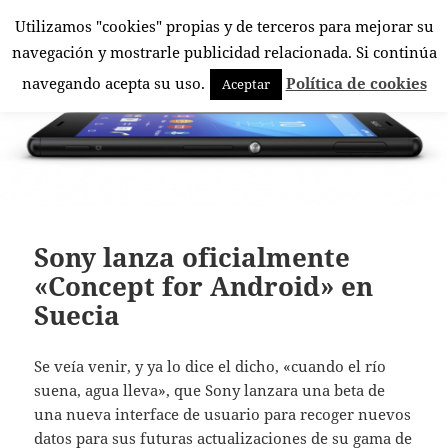
Utilizamos "cookies" propias y de terceros para mejorar su
El Rincón Androide
navegación y mostrarle publicidad relacionada. Si continúa
MENÚ
navegando acepta su uso.
Política de cookies
Aceptar
Y
WIDGETS
Sony lanza oficialmente
«Concept for Android» en
Suecia
Se veía venir, y ya lo dice el dicho, «cuando el río
suena, agua lleva», que Sony lanzara una beta de
una nueva interface de usuario para recoger nuevos
datos para sus futuras actualizaciones de su gama de