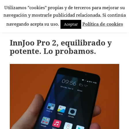
Utilizamos "cookies" propias y de terceros para mejorar su
El Rincón Androide
navegación y mostrarle publicidad relacionada. Si continúa
MENÚ
navegando acepta su uso.
Política de cookies
Aceptar
Y
WIDGETS
InnJoo Pro 2, equilibrado y
potente. Lo probamos.