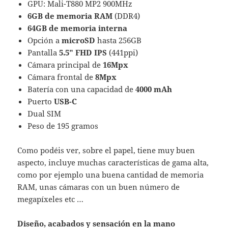
GPU: Mali-T880 MP2 900MHz
6GB de memoria RAM
(DDR4)
64GB de memoria interna
Opción a
microSD
hasta 256GB
Pantalla
5.5″ FHD IPS
(441ppi)
Cámara principal de
16Mpx
Cámara frontal de
8Mpx
Batería con una capacidad de
4000 mAh
Puerto
USB-C
Dual SIM
Peso de 195 gramos
Como podéis ver, sobre el papel, tiene muy buen
aspecto, incluye muchas características de gama alta,
como por ejemplo una buena cantidad de memoria
RAM, unas cámaras con un buen número de
megapíxeles etc …
Diseño, acabados y sensación en la mano