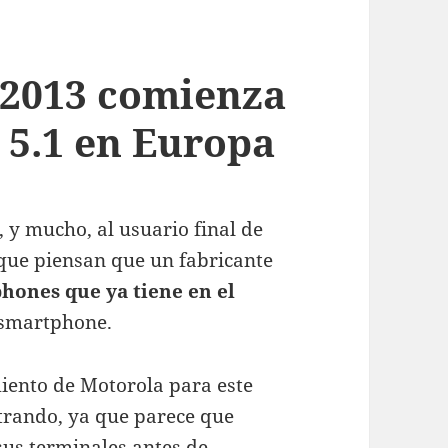
 2013 comienza
 5.1 en Europa
 y mucho, al usuario final de
s que piensan que un fabricante
hones que ya tiene en el
 smartphone.
iento de Motorola para este
strando, ya que parece que
sus terminales antes de