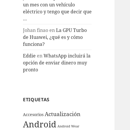
un mes con un vehículo
eléctrico y tengo que decir que
…
Johan finao
en
La GPU Turbo
de Huawei, ¿qué es y cómo
funciona?
Eddie
en
WhatsApp incluirá la
opción de enviar dinero muy
pronto
ETIQUETAS
Actualización
Accesorios
Android
Android Wear