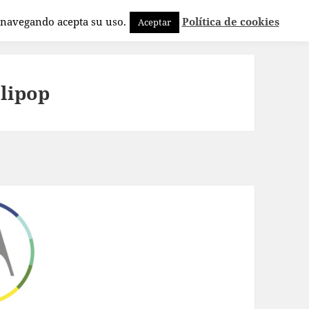
a navegando acepta su uso.
Política de cookies
Aceptar
llipop