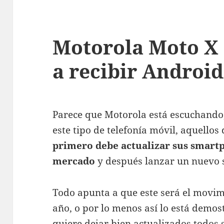
Motorola Moto X
a recibir Android
Parece que Motorola está escuchando,
este tipo de telefonía móvil, aquello
primero debe actualizar sus smartp
mercado
y después lanzar un nuevo
Todo apunta a que este será el movim
año, o por lo menos así lo está demo
quiere dejar bien actualizados todos 