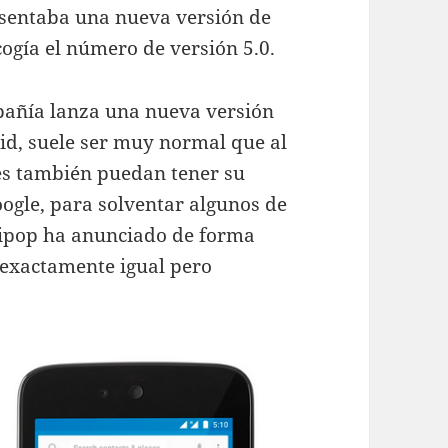
sentaba una nueva versión de
gía el número de versión 5.0.
pañía lanza una nueva versión
oid, suele ser muy normal que al
s también puedan tener su
Google, para solventar algunos de
llipop ha anunciado de forma
 exactamente igual pero