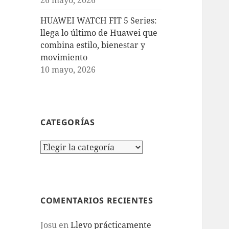
HUAWEI WATCH FIT 5 Series:
llega lo último de Huawei que
combina estilo, bienestar y
movimiento
10 mayo, 2026
CATEGORÍAS
Categorías
COMENTARIOS RECIENTES
Josu
en
Llevo prácticamente