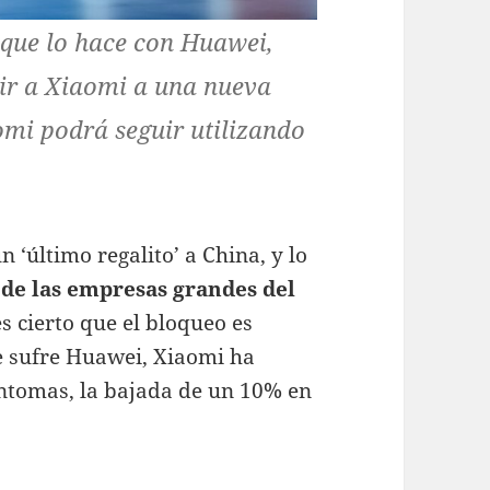
 que lo hace con Huawei,
uir a Xiaomi a una nueva
omi podrá seguir utilizando
 ‘último regalito’ a China, y lo
de las empresas grandes del
 es cierto que el bloqueo es
e sufre Huawei, Xiaomi ha
ntomas, la bajada de un 10% en