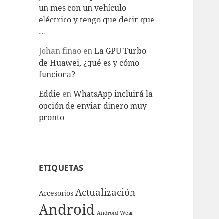
un mes con un vehículo
eléctrico y tengo que decir que
…
Johan finao
en
La GPU Turbo
de Huawei, ¿qué es y cómo
funciona?
Eddie
en
WhatsApp incluirá la
opción de enviar dinero muy
pronto
ETIQUETAS
Actualización
Accesorios
Android
Android Wear