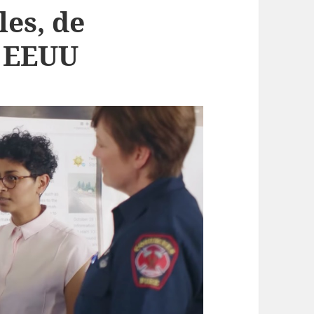
les, de
 EEUU