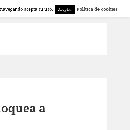
a navegando acepta su uso.
Política de cookies
Aceptar
loquea a