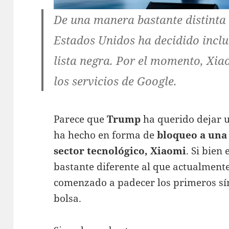
De una manera bastante distinta
Estados Unidos ha decidido incl
lista negra. Por el momento, Xia
los servicios de Google.
Parece que
Trump
ha querido dejar un
ha hecho en forma de
bloqueo a una 
sector tecnológico, Xiaomi
. Si bien
bastante diferente al que actualment
comenzado a padecer los primeros sí
bolsa.