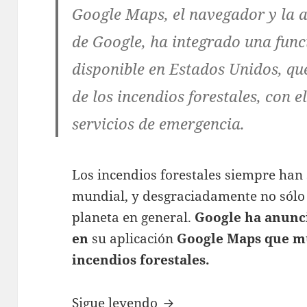
Google Maps, el navegador y la 
de Google, ha integrado una func
disponible en Estados Unidos, que
de los incendios forestales, con e
servicios de emergencia.
Los incendios forestales siempre ha
mundial, y desgraciadamente no sólo 
planeta en general.
Google ha anunc
en
su aplicación
Google Maps que mue
incendios forestales.
Google Maps mostrará 
Sigue leyendo