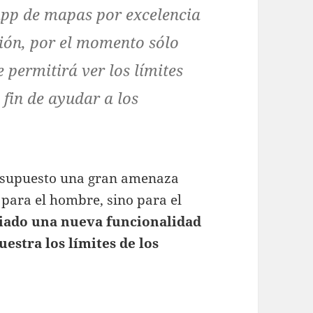
app de mapas por excelencia
ión, por el momento sólo
 permitirá ver los límites
l fin de ayudar a los
n supuesto una gran amenaza
para el hombre, sino para el
iado una nueva funcionalidad
stra los límites de los
incendios forestales, de momento sólo en EEUU