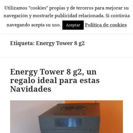
Utilizamos "cookies" propias y de terceros para mejorar su
El Rincón Androide
navegación y mostrarle publicidad relacionada. Si continúa
MENÚ
navegando acepta su uso.
Política de cookies
Aceptar
Y
WIDGETS
Etiqueta:
Energy Tower 8 g2
Energy Tower 8 g2, un
regalo ideal para estas
Navidades