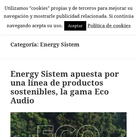
Utilizamos "cookies" propias y de terceros para mejorar su
El Rincón Androide
navegación y mostrarle publicidad relacionada. Si continúa
MENÚ
navegando acepta su uso.
Política de cookies
Aceptar
Y
WIDGETS
Categoría:
Energy Sistem
Energy Sistem apuesta por
una línea de productos
sostenibles, la gama Eco
Audio