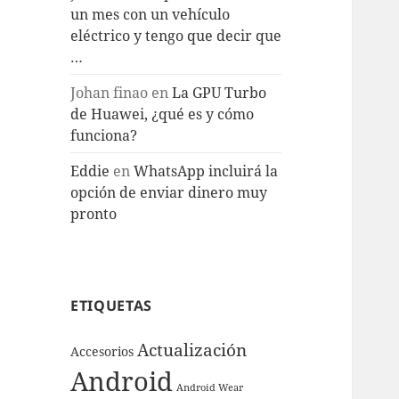
un mes con un vehículo
eléctrico y tengo que decir que
…
Johan finao
en
La GPU Turbo
de Huawei, ¿qué es y cómo
funciona?
Eddie
en
WhatsApp incluirá la
opción de enviar dinero muy
pronto
ETIQUETAS
Actualización
Accesorios
Android
Android Wear