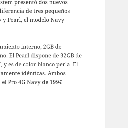
istem presentó dos nuevos
iferencia de tres pequeños
y y Pearl, el modelo Navy
amiento interno, 2GB de
no. El Pearl dispone de 32GB de
y es de color blanco perla. El
ctamente idénticas. Ambos
o el Pro 4G Navy de 199€
vy, el cambio de diseño ha llegado a Energy Sis