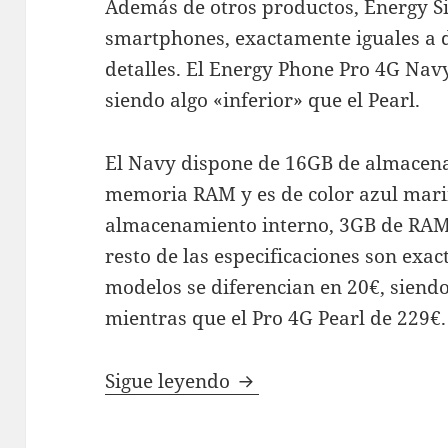
Además de otros productos, Energy S
smartphones, exactamente iguales a d
detalles. El Energy Phone Pro 4G Nav
siendo algo «inferior» que el Pearl.
El Navy dispone de 16GB de almacen
memoria RAM y es de color azul mari
almacenamiento interno, 3GB de RAM, 
resto de las especificaciones son exa
modelos se diferencian en 20€, siend
mientras que el Pro 4G Pearl de 229€.
Energy Phone Pro 4G Na
Sigue leyendo