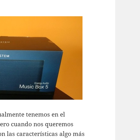
ualmente tenemos en el
 pero cuando nos queremos
on las características algo más