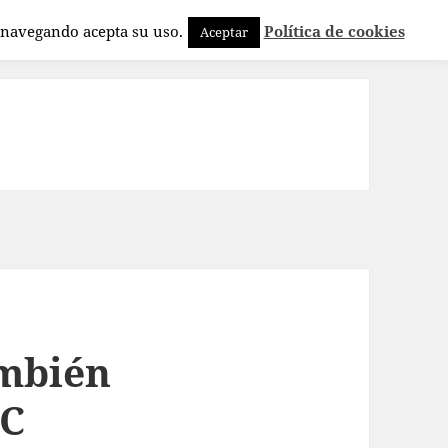
a navegando acepta su uso.
Política de cookies
Aceptar
ambién
WC