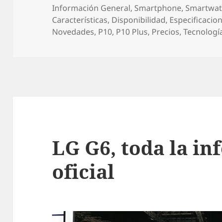
el
Información General
,
Smartphone
,
Smartwat
Características
,
Disponibilidad
,
Especificacio
Novedades
,
P10
,
P10 Plus
,
Precios
,
Tecnologí
LG G6, toda la i
oficial