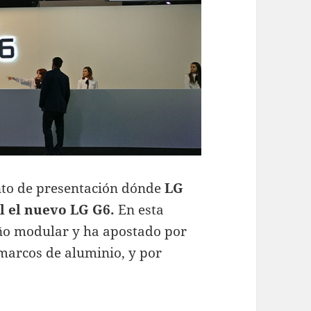
nto de presentación dónde
LG
l el nuevo LG G6.
En esta
eño modular y ha apostado por
marcos de aluminio, y por