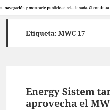
 su navegación y mostrarle publicidad relacionada. Si continú
Etiqueta:
MWC 17
Energy Sistem t
aprovecha el M