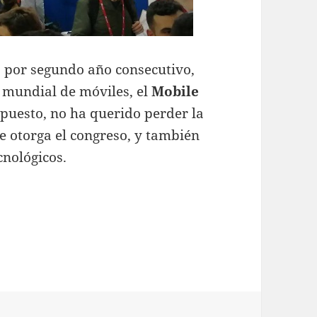
, por segundo año consecutivo,
a mundial de móviles, el
Mobile
puesto, no ha querido perder la
e otorga el congreso, y también
cnológicos.
n aprovecha el MWC