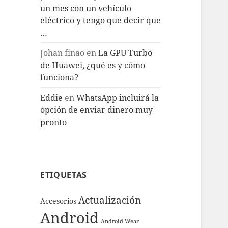
un mes con un vehículo
eléctrico y tengo que decir que
…
Johan finao
en
La GPU Turbo
de Huawei, ¿qué es y cómo
funciona?
Eddie
en
WhatsApp incluirá la
opción de enviar dinero muy
pronto
ETIQUETAS
Actualización
Accesorios
Android
Android Wear