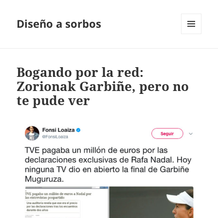
Diseño a sorbos
MENÚ
Y
WIDGETS
Bogando por la red:
Zorionak Garbiñe, pero no
te pude ver