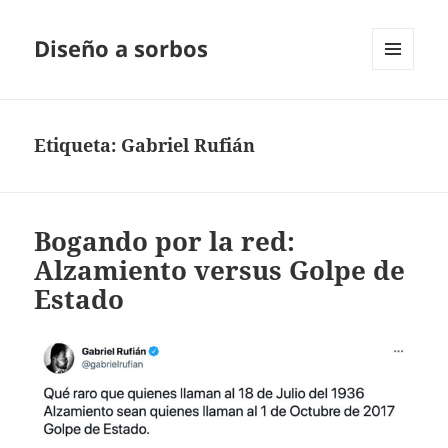
Diseño a sorbos
MENÚ
Y
WIDGETS
Etiqueta:
Gabriel Rufián
Bogando por la red:
Alzamiento versus Golpe de
Estado