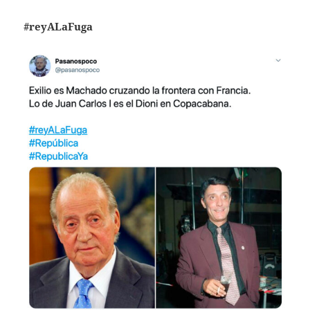
#reyALaFuga