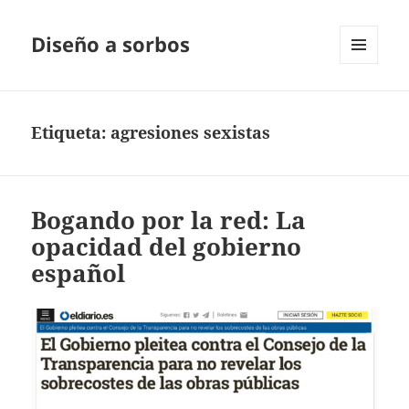
Diseño a sorbos
MENÚ
Y
WIDGETS
Etiqueta:
agresiones sexistas
Bogando por la red: La
opacidad del gobierno
español