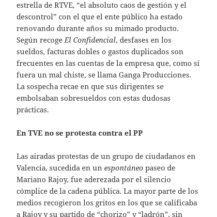
estrella de RTVE, “el absoluto caos de gestión y el
descontrol” con el que el ente público ha estado
renovando durante años su mimado producto.
Según recoge
El Confidencial
, desfases en los
sueldos, facturas dobles o gastos duplicados son
frecuentes en las cuentas de la empresa que, como si
fuera un mal chiste, se llama Ganga Producciones.
La sospecha recae en que sus dirigentes se
embolsaban sobresueldos con estas dudosas
prácticas.
En TVE no se protesta contra el PP
Las airadas protestas de un grupo de ciudadanos en
Valencia, sucedida en un
espontáneo
paseo de
Mariano Rajoy, fue aderezada por el silencio
cómplice de la cadena pública. La mayor parte de los
medios recogieron los gritos en los que se calificaba
a Rajoy y su partido de “chorizo” y “ladrón”, sin