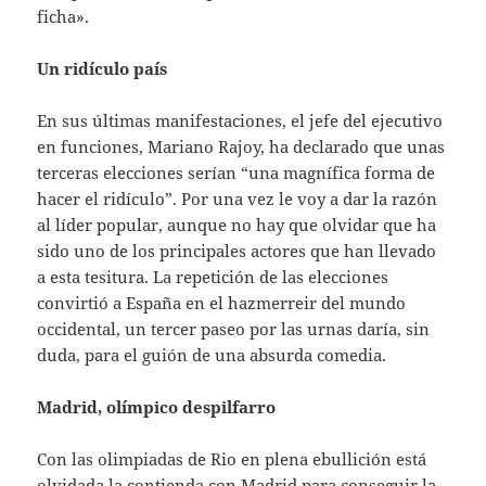
ficha».
Un ridículo país
En sus últimas manifestaciones, el jefe del ejecutivo
en funciones, Mariano Rajoy, ha declarado que unas
terceras elecciones serían “una magnífica forma de
hacer el ridículo”. Por una vez le voy a dar la razón
al líder popular, aunque no hay que olvidar que ha
sido uno de los principales actores que han llevado
a esta tesitura. La repetición de las elecciones
convirtió a España en el hazmerreir del mundo
occidental, un tercer paseo por las urnas daría, sin
duda, para el guión de una absurda comedia.
Madrid, olímpico despilfarro
Con las olimpiadas de Rio en plena ebullición está
olvidada la contienda con Madrid para conseguir la