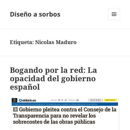
Diseño a sorbos
MENÚ
Y
WIDGETS
Etiqueta:
Nicolas Maduro
Bogando por la red: La
opacidad del gobierno
español