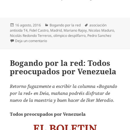
Publicado
Categorías
Etiquetas
16 agosto, 2016
Bogando por la red
asociación
el
antisida T4
,
Fidel Castro
,
Madrid
,
Mariano Rajoy
,
Nicolas Maduro
,
Nicolás Redondo Terreros
,
olimpico despilfarro
,
Pedro Sanchez
en Bogando por la red: Los históricos contra Pedro
Deja un comentario
Bogando por la red: Todos
preocupados por Venezuela
Retorno fugazmente a escribir la columna «Bogando
por la red» en Deia, mañana podréis disfrutar de
nuevo de la maestría y buen hacer de Iker Merodio.
Todos preocupados por Venezuela