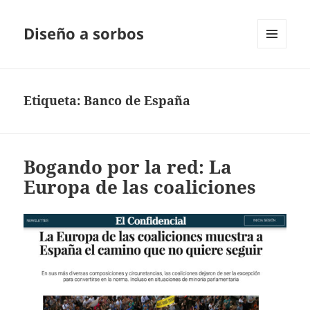
Diseño a sorbos
MENÚ
Y
WIDGETS
Etiqueta:
Banco de España
Bogando por la red: La
Europa de las coaliciones