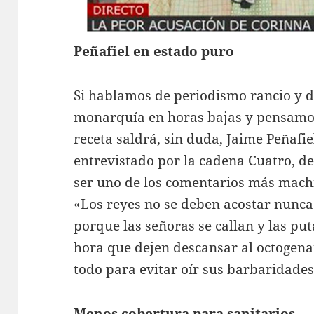
Peñafiel en estado puro
Si hablamos de periodismo rancio y d
monarquía en horas bajas y pensamos
receta saldrá, sin duda, Jaime Peñafiel
entrevistado por la cadena Cuatro, de
ser uno de los comentarios más machis
«Los reyes no se deben acostar nunca 
porque las señoras se callan y las put
hora que dejen descansar al octogenar
todo para evitar oír sus barbaridades
Menos cobertura para sanitarios