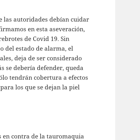
 las autoridades debían cuidar
afirmamos en esta aseveración,
rebrotes de Covid 19. Sin
o del estado de alarma, el
nales, deja de ser considerado
más se debería defender, queda
ólo tendrán cobertura a efectos
para los que se dejan la piel
 en contra de la tauromaquia