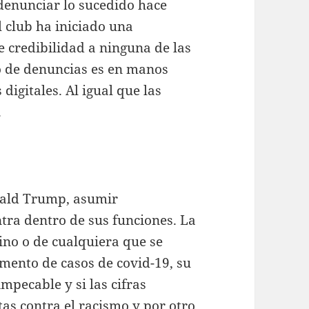
enunciar lo sucedido hace
el club ha iniciado una
de credibilidad a ninguna de las
po de denuncias es en manos
digitales. Al igual que las
.
nald Trump, asumir
tra dentro de sus funciones. La
ino o de cualquiera que se
umento de casos de covid-19, su
pecable y si las cifras
tas contra el racismo y por otro