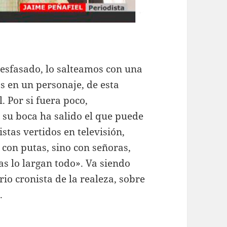
esfasado, lo salteamos con una
 en un personaje, de esta
. Por si fuera poco,
 su boca ha salido el que puede
tas vertidos en televisión,
con putas, sino con señoras,
as lo largan todo». Va siendo
io cronista de la realeza, sobre
.