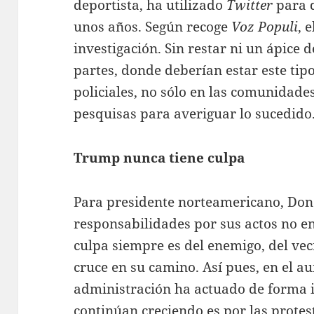
deportista, ha utilizado
Twitter
para d
unos años. Según recoge
Voz Populi
, 
investigación. Sin restar ni un ápice 
partes, donde deberían estar este ti
policiales, no sólo en las comunidades 
pesquisas para averiguar lo sucedido
Trump nunca tiene culpa
Para presidente norteamericano, Do
responsabilidades por sus actos no en
culpa siempre es del enemigo, del vec
cruce en su camino. Así pues, en el a
administración ha actuado de forma im
continúan creciendo es por las protes