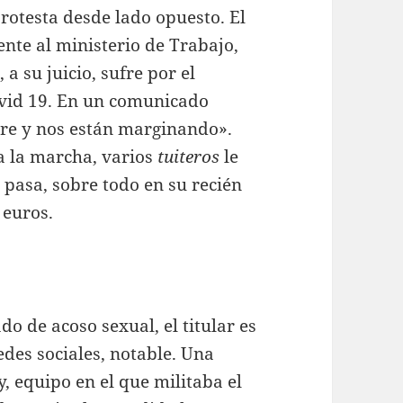
rotesta desde lado opuesto. El
nte al ministerio de Trabajo,
a su juicio, sufre por el
Covid 19. En un comunicado
e y nos están marginando».
 la marcha, varios
tuiteros
le
pasa, sobre todo en su recién
 euros.
do de acoso sexual, el titular es
edes sociales, notable. Una
, equipo en el que militaba el