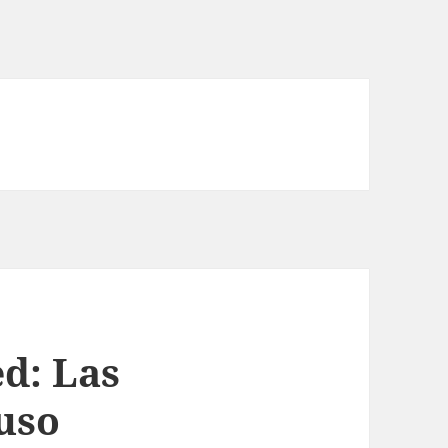
d: Las
uso