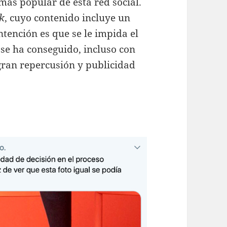
más popular de esta red social.
k
, cuyo contenido incluye un
tención es que se le impida el
 se ha conseguido, incluso con
gran repercusión y publicidad