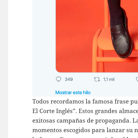
Todos recordamos la famosa frase pub
El Corte Inglés”. Estos grandes almac
exitosas campañas de propaganda. La v
momentos escogidos para lanzar su 