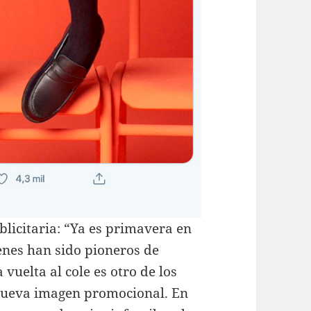
licitaria: “Ya es primavera en
enes han sido pioneros de
uelta al cole es otro de los
nueva imagen promocional. En