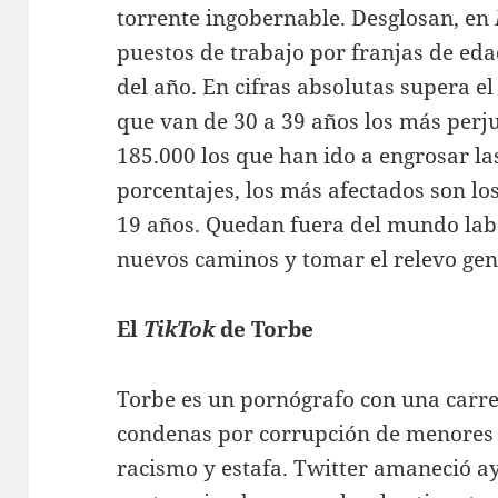
torrente ingobernable. Desglosan, en
puestos de trabajo por franjas de eda
del año. En cifras absolutas supera el
que van de 30 a 39 años los más perj
185.000 los que han ido a engrosar las
porcentajes, los más afectados son lo
19 años. Quedan fuera del mundo labo
nuevos caminos y tomar el relevo gen
El
TikTok
de Torbe
Torbe es un pornógrafo con una carre
condenas por corrupción de menores 
racismo y estafa. Twitter amaneció a