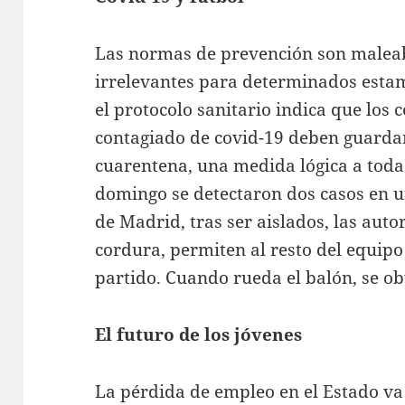
Las normas de prevención son maleab
irrelevantes para determinados esta
el protocolo sanitario indica que los 
contagiado de covid-19 deben guardar
cuarentena, una medida lógica a toda
domingo se detectaron dos casos en un
de Madrid, tras ser aislados, las aut
cordura, permiten al resto del equipo
partido. Cuando rueda el balón, se ob
El futuro de los jóvenes
La pérdida de empleo en el Estado va