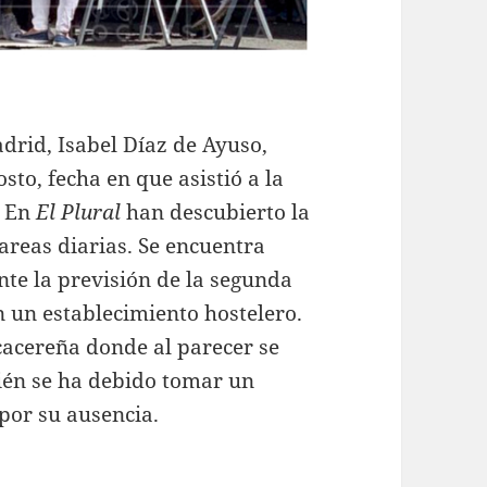
rid, Isabel Díaz de Ayuso,
sto, fecha en que asistió a la
. En
El Plural
han descubierto la
areas diarias. Se encuentra
nte la previsión de la segunda
n un establecimiento hostelero.
cacereña donde al parecer se
én se ha debido tomar un
 por su ausencia.