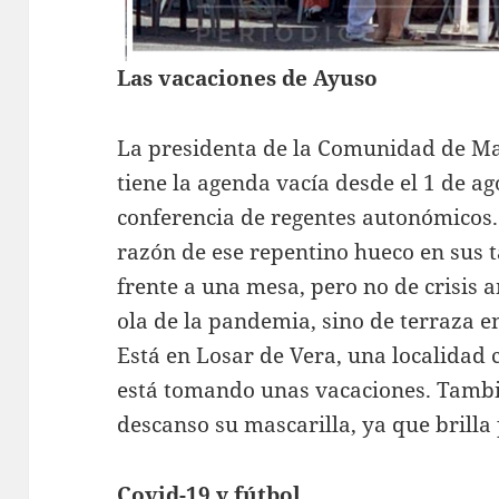
Las vacaciones de Ayuso
La presidenta de la Comunidad de Mad
tiene la agenda vacía desde el 1 de ago
conferencia de regentes autonómicos
razón de ese repentino hueco en sus t
frente a una mesa, pero no de crisis a
ola de la pandemia, sino de terraza e
Está en Losar de Vera, una localidad 
está tomando unas vacaciones. Tambi
descanso su mascarilla, ya que brilla
Covid-19 y fútbol