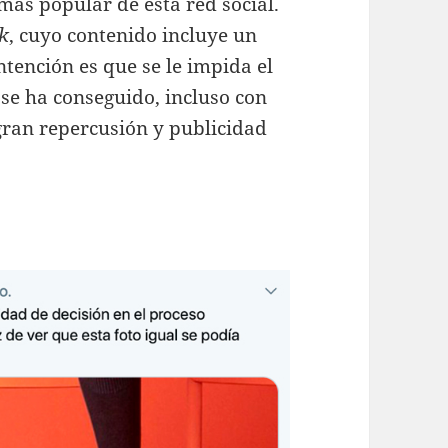
más popular de esta red social.
k
, cuyo contenido incluye un
tención es que se le impida el
 se ha conseguido, incluso con
gran repercusión y publicidad