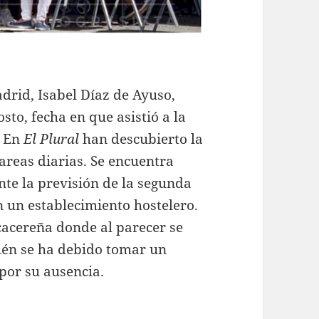
rid, Isabel Díaz de Ayuso,
sto, fecha en que asistió a la
. En
El Plural
han descubierto la
areas diarias. Se encuentra
nte la previsión de la segunda
n un establecimiento hostelero.
cacereña donde al parecer se
én se ha debido tomar un
 por su ausencia.