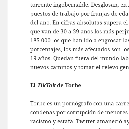
torrente ingobernable. Desglosan, en
puestos de trabajo por franjas de eda
del año. En cifras absolutas supera el
que van de 30 a 39 años los más perj
185.000 los que han ido a engrosar las
porcentajes, los más afectados son lo
19 años. Quedan fuera del mundo labo
nuevos caminos y tomar el relevo gen
El
TikTok
de Torbe
Torbe es un pornógrafo con una carre
condenas por corrupción de menores 
racismo y estafa. Twitter amaneció a