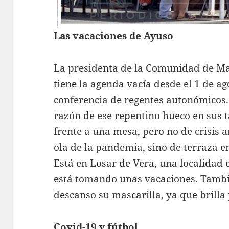
Las vacaciones de Ayuso
La presidenta de la Comunidad de Mad
tiene la agenda vacía desde el 1 de ago
conferencia de regentes autonómicos
razón de ese repentino hueco en sus t
frente a una mesa, pero no de crisis a
ola de la pandemia, sino de terraza e
Está en Losar de Vera, una localidad 
está tomando unas vacaciones. Tambi
descanso su mascarilla, ya que brilla
Covid-19 y fútbol