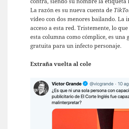
contra, siendo su nombre la etiqueta 
La razón es su nueva cuenta de
TikTo
vídeo con dos menores bailando. La in
acceso a esta red. Tristemente, lo que
esta columna como cómplice, es una 
gratuita para un infecto personaje.
Extraña vuelta al cole