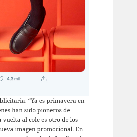
licitaria: “Ya es primavera en
enes han sido pioneros de
uelta al cole es otro de los
nueva imagen promocional. En