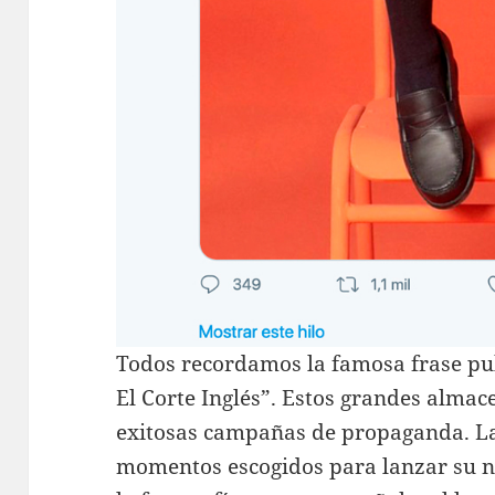
Todos recordamos la famosa frase pub
El Corte Inglés”. Estos grandes almac
exitosas campañas de propaganda. La v
momentos escogidos para lanzar su 