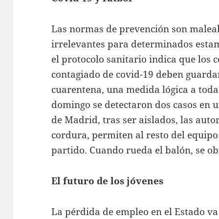
Las normas de prevención son maleab
irrelevantes para determinados esta
el protocolo sanitario indica que los 
contagiado de covid-19 deben guardar
cuarentena, una medida lógica a toda
domingo se detectaron dos casos en un
de Madrid, tras ser aislados, las aut
cordura, permiten al resto del equipo
partido. Cuando rueda el balón, se ob
El futuro de los jóvenes
La pérdida de empleo en el Estado va