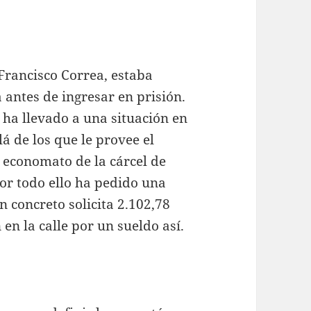
 Francisco Correa, estaba
antes de ingresar en prisión.
 ha llevado a una situación en
á de los que le provee el
 economato de la cárcel de
r todo ello ha pedido una
n concreto solicita 2.102,78
n la calle por un sueldo así.