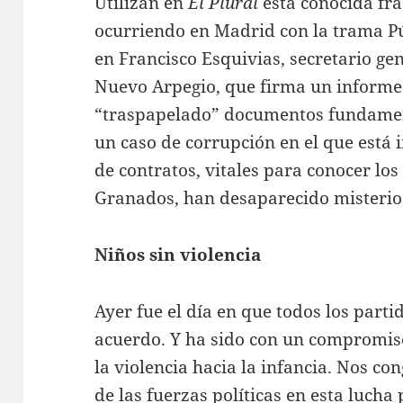
Utilizan en
El Plural
esta conocida fra
ocurriendo en Madrid con la trama Pún
en Francisco Esquivias, secretario ge
Nuevo Arpegio, que firma un informe 
“traspapelado” documentos fundament
un caso de corrupción en el que está
de contratos, vitales para conocer l
Granados, han desaparecido misteri
Niños sin violencia
Ayer fue el día en que todos los part
acuerdo. Y ha sido con un compromiso
la violencia hacia la infancia. Nos c
de las fuerzas políticas en esta lucha