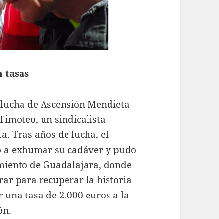
 tasas
a lucha de Ascensión Mendieta
Timoteo, un sindicalista
a. Tras años de lucha, el
gó a exhumar su cadáver y pudo
miento de Guadalajara, donde
rar para recuperar la historia
 una tasa de 2.000 euros a la
ón.