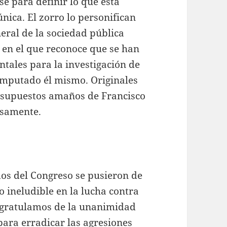
se para definir lo que está
ica. El zorro lo personifican
neral de la sociedad pública
en el que reconoce que se han
ales para la investigación de
 imputado él mismo. Originales
os supuestos amaños de Francisco
osamente.
idos del Congreso se pusieron de
 ineludible en la lucha contra
ongratulamos de la unanimidad
 para erradicar las agresiones