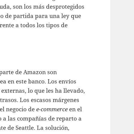
duda, son los más desprotegidos
to de partida para una ley que
ente a todos los tipos de
r parte de Amazon son
ea en este banco. Los envíos
xternas, lo que les ha llevado,
etrasos. Los escasos márgenes
del negocio de
e-commerce
en el
o a las compañías de reparto a
te de Seattle. La solución,