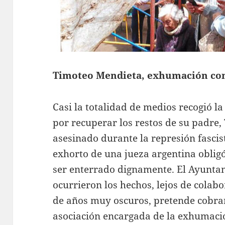
Timoteo Mendieta, exhumación con
Casi la totalidad de medios recogió l
por recuperar los restos de su padre, 
asesinado durante la represión fascist
exhorto de una jueza argentina obli
ser enterrado dignamente. El Ayunta
ocurrieron los hechos, lejos de colabo
de años muy oscuros, pretende cobrar
asociación encargada de la exhumaci