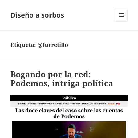
Diseño a sorbos
MENÚ
Y
WIDGETS
Etiqueta:
@furretillo
Bogando por la red:
Podemos, intriga política