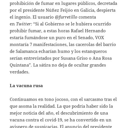
prohibición de fumar en lugares públicos, decretada
por el presidente Núñez Feijóo en Galicia, despierta
el ingenio. El usuario
@furretillo
comenta
en
Twitter:
“Si al Gobierno se le hubiera ocurrido
prohibir fumar, a estas horas Rafael Hernando
estaría fumándose un puro en el Senado, VOX
montaría 7 manifestaciones, las cacerolas del barrio
de Salamanca echarían humo y los estanqueros
serían entrevistados por Susana Griso o Ana Rosa
Quintana”
.
La sátira no deja de ocultar grandes
verdades.
La vacuna rusa
Continuamos en tono jocoso, con el sarcasmo tras el
que asoma la realidad. La que podría haber sido la
mejor noticia del año, el descubrimiento de una
vacuna contra el covid-19, se ha convertido en un
avispero de suspicacias. El anuncio del presidente