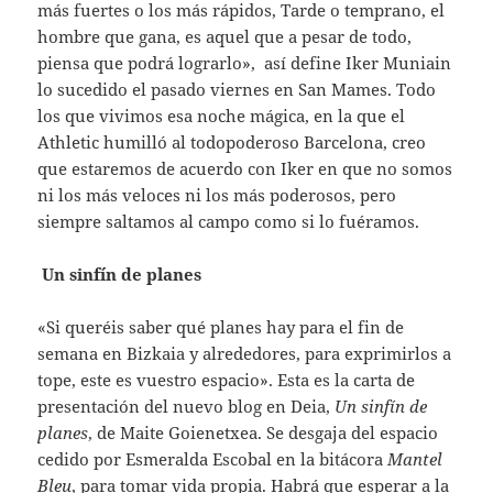
más fuertes o los más rápidos, Tarde o temprano, el
hombre que gana, es aquel que a pesar de todo,
piensa que podrá lograrlo», así define Iker Muniain
lo sucedido el pasado viernes en San Mames. Todo
los que vivimos esa noche mágica, en la que el
Athletic humilló al todopoderoso Barcelona, creo
que estaremos de acuerdo con Iker en que no somos
ni los más veloces ni los más poderosos, pero
siempre saltamos al campo como si lo fuéramos.
Un sinfín de planes
«Si queréis saber qué planes hay para el fin de
semana en Bizkaia y alrededores, para exprimirlos a
tope, este es vuestro espacio». Esta es la carta de
presentación del nuevo blog en Deia,
Un sinfín de
planes
, de Maite Goienetxea. Se desgaja del espacio
cedido por Esmeralda Escobal en la bitácora
Mantel
Bleu
, para tomar vida propia. Habrá que esperar a la