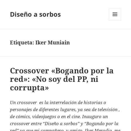
Diseño a sorbos
MENÚ
Y
WIDGETS
Etiqueta:
Iker Muniain
Crossover «Bogando por la
red»: «No soy del PP, ni
corrupta»
Un crossover es la interrelación de historias o
personajes de diferentes lugares, ya sea de televisión ,
de cómics, videojuegos o en el cine. Inauguro un
crossover entre “Diseño a sorbos” y “Bogando por la
red” ya que mi compañero, y amigo, Iker Merodio, me