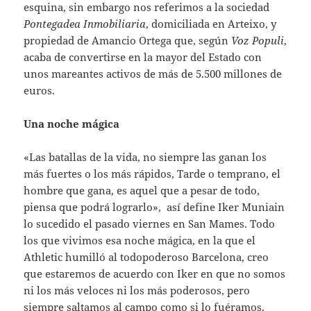
esquina, sin embargo nos referimos a la sociedad
Pontegadea Inmobiliaria
, domiciliada en Arteixo, y
propiedad de Amancio Ortega que, según
Voz Populi
,
acaba de convertirse en la mayor del Estado con
unos mareantes activos de más de 5.500 millones de
euros.
Una noche mágica
«Las batallas de la vida, no siempre las ganan los
más fuertes o los más rápidos, Tarde o temprano, el
hombre que gana, es aquel que a pesar de todo,
piensa que podrá lograrlo», así define Iker Muniain
lo sucedido el pasado viernes en San Mames. Todo
los que vivimos esa noche mágica, en la que el
Athletic humilló al todopoderoso Barcelona, creo
que estaremos de acuerdo con Iker en que no somos
ni los más veloces ni los más poderosos, pero
siempre saltamos al campo como si lo fuéramos.