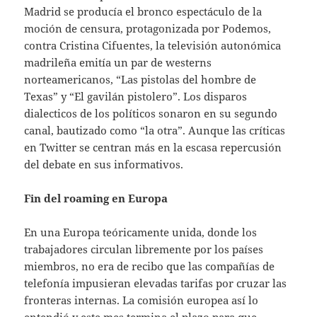
Madrid se producía el bronco espectáculo de la
moción de censura, protagonizada por Podemos,
contra Cristina Cifuentes, la televisión autonómica
madrileña emitía un par de westerns
norteamericanos, “Las pistolas del hombre de
Texas” y “El gavilán pistolero”. Los disparos
dialecticos de los políticos sonaron en su segundo
canal, bautizado como “la otra”. Aunque las críticas
en Twitter se centran más en la escasa repercusión
del debate en sus informativos.
Fin del roaming en Europa
En una Europa teóricamente unida, donde los
trabajadores circulan libremente por los países
miembros, no era de recibo que las compañías de
telefonía impusieran elevadas tarifas por cruzar las
fronteras internas. La comisión europea así lo
entendió y este mes termina el plazo para que