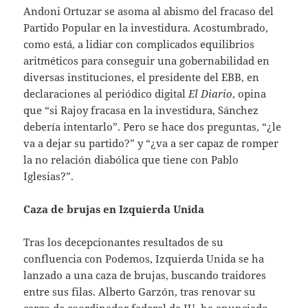
Andoni Ortuzar se asoma al abismo del fracaso del
Partido Popular en la investidura. Acostumbrado,
como está, a lidiar con complicados equilibrios
aritméticos para conseguir una gobernabilidad en
diversas instituciones, el presidente del EBB, en
declaraciones al periódico digital
El Diario
, opina
que “si Rajoy fracasa en la investidura, Sánchez
debería intentarlo”. Pero se hace dos preguntas, “¿le
va a dejar su partido?” y “¿va a ser capaz de romper
la no relación diabólica que tiene con Pablo
Iglesias?”.
Caza de brujas en Izquierda Unida
Tras los decepcionantes resultados de su
confluencia con Podemos, Izquierda Unida se ha
lanzado a una caza de brujas, buscando traidores
entre sus filas. Alberto Garzón, tras renovar su
cargo de coordinador federal de IU, ha anunciado