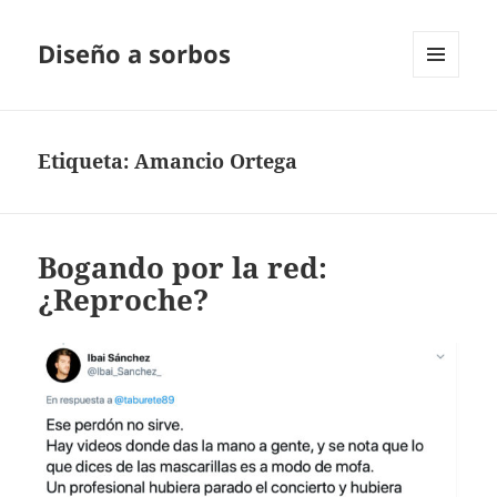
Diseño a sorbos
MENÚ
Y
WIDGETS
Etiqueta:
Amancio Ortega
Bogando por la red:
¿Reproche?