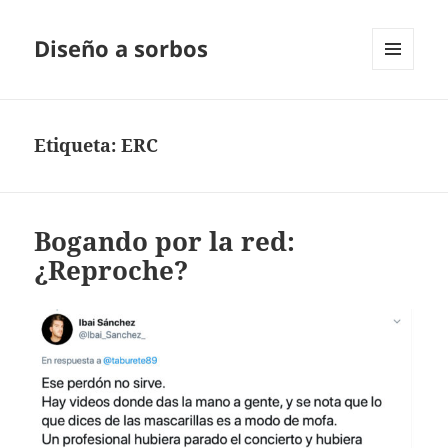
Diseño a sorbos
MENÚ
Y
WIDGETS
Etiqueta:
ERC
Bogando por la red:
¿Reproche?