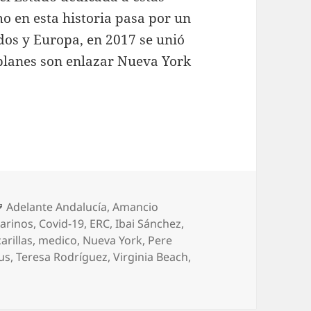
o en esta historia pasa por un
dos y Europa, en 2017 se unió
 planes son enlazar Nueva York
Etiquetas
Adelante Andalucía
,
Amancio
arinos
,
Covid-19
,
ERC
,
Ibai Sánchez
,
arillas
,
medico
,
Nueva York
,
Pere
ius
,
Teresa Rodríguez
,
Virginia Beach
,
ando por la red: ¿Reproche?