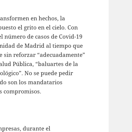
ransformen en hechos, la
esto el grito en el cielo. Con
el número de casos de Covid-19
nidad de Madrid al tiempo que
ue sin reforzar “adecuadamente”
alud Pública, “baluartes de la
iológico”. No se puede pedir
ndo son los mandatarios
los compromisos.
mpresas, durante el