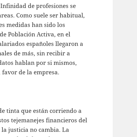
 Infinidad de profesiones se
areas. Como suele ser habitual,
les medidas han sido los
e Población Activa, en el
alariados españoles llegaron a
ales de más, sin recibir a
atos hablan por si mismos,
 a favor de la empresa.
de tinta que están corriendo a
tos tejemanejes financieros del
 la justicia no cambia. La