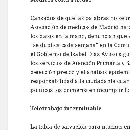
Cansados de que las palabras no se t
Asociación de médicos de Madrid ha pu
los datos en la mano, denuncian que 
“se duplica cada semana” en la Comu
el Gobierno de Isabel Díaz Ayuso sig
los servicios de Atención Primaria y S
detección precoz y el análisis epidem
responsabilidad a la ciudadanía cua
políticos los primeros en incumplir 
Teletrabajo interminable
La tabla de salvación para muchas e