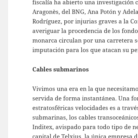
fiscalía ha abierto una investigación 
Aragonès, del BNG, Ana Potón y Adela
Rodríguez, por injurias graves a la C
averiguar la procedencia de los fondos
monarca circulan por una carretera s
imputación para los que atacan su pe
Cables submarinos
Vivimos una era en la que necesitamo
servida de forma instantánea. Una f
estratosféricas velocidades es a travé
submarinas, los cables transoceánico
Inditex, avispado para todo tipo de ne
capital de Telxius, la única empresa 