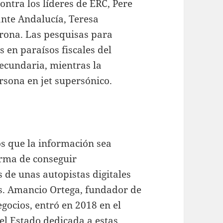
contra los líderes de ERC, Pere
nte Andalucía, Teresa
orona. Las pesquisas para
 en paraísos fiscales del
ecundaria, mientras la
rsona en jet supersónico.
s que la información sea
orma de conseguir
s de unas autopistas digitales
s. Amancio Ortega, fundador de
gocios, entró en 2018 en el
del Estado dedicada a estas