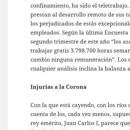
confinamiento, ha sido el teletrabajo.
prestan al desarrollo remoto de sus t
los perjudicados de estás excepciona
empleados. Según la última Encuesta d
segundo trimestre de este año “los as
trabajar gratis 3.798.700 horas seman
cambio ninguna remuneración”. Los d
cualquier análisis inclina la balanza
Injurias a la Corona
Con la que está cayendo, con los ríos 
cuenta de los, cada vez menos, supues
rey emérito, Juan Carlos I, parece que