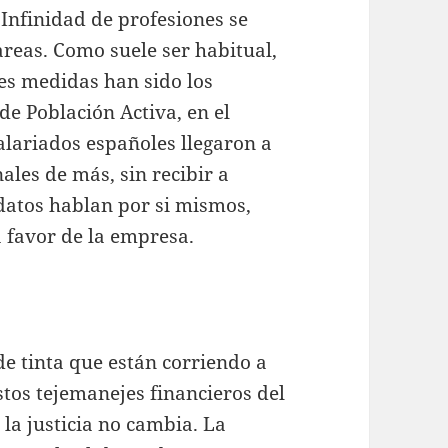
 Infinidad de profesiones se
areas. Como suele ser habitual,
les medidas han sido los
e Población Activa, en el
alariados españoles llegaron a
ales de más, sin recibir a
atos hablan por si mismos,
 a favor de la empresa.
de tinta que están corriendo a
tos tejemanejes financieros del
 la justicia no cambia. La