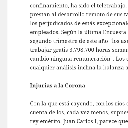
confinamiento, ha sido el teletrabajo.
prestan al desarrollo remoto de sus t
los perjudicados de estás excepciona
empleados. Según la última Encuesta d
segundo trimestre de este año “los as
trabajar gratis 3.798.700 horas seman
cambio ninguna remuneración”. Los d
cualquier análisis inclina la balanza
Injurias a la Corona
Con la que está cayendo, con los ríos 
cuenta de los, cada vez menos, supues
rey emérito, Juan Carlos I, parece que