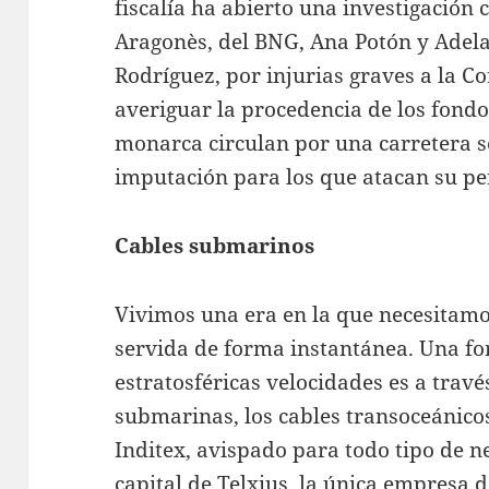
fiscalía ha abierto una investigación 
Aragonès, del BNG, Ana Potón y Adela
Rodríguez, por injurias graves a la C
averiguar la procedencia de los fondos
monarca circulan por una carretera s
imputación para los que atacan su pe
Cables submarinos
Vivimos una era en la que necesitamo
servida de forma instantánea. Una f
estratosféricas velocidades es a travé
submarinas, los cables transoceánico
Inditex, avispado para todo tipo de ne
capital de Telxius, la única empresa 