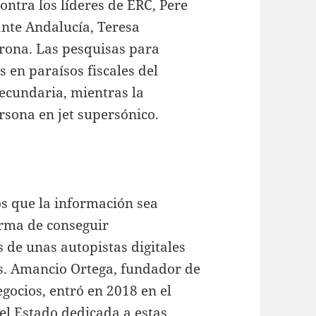
contra los líderes de ERC, Pere
nte Andalucía, Teresa
orona. Las pesquisas para
 en paraísos fiscales del
ecundaria, mientras la
rsona en jet supersónico.
s que la información sea
orma de conseguir
s de unas autopistas digitales
s. Amancio Ortega, fundador de
gocios, entró en 2018 en el
del Estado dedicada a estas