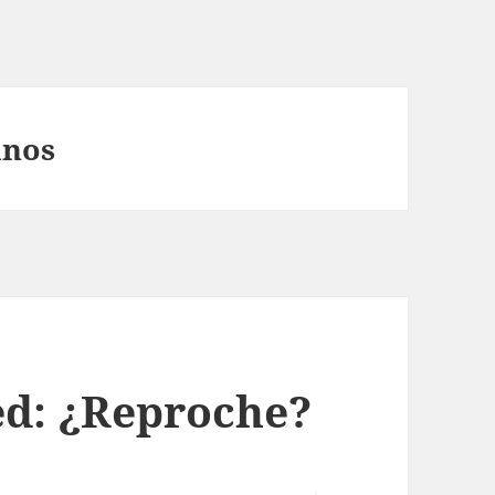
inos
ed: ¿Reproche?