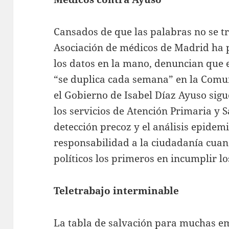
Cansados de que las palabras no se t
Asociación de médicos de Madrid ha pu
los datos en la mano, denuncian que 
“se duplica cada semana” en la Comu
el Gobierno de Isabel Díaz Ayuso sig
los servicios de Atención Primaria y S
detección precoz y el análisis epidem
responsabilidad a la ciudadanía cua
políticos los primeros en incumplir 
Teletrabajo interminable
La tabla de salvación para muchas e