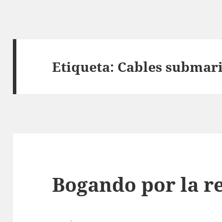
Etiqueta:
Cables submar
Bogando por la r