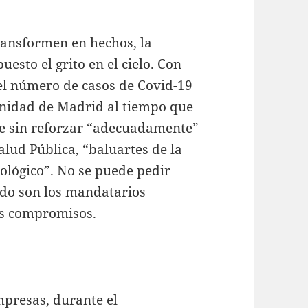
ransformen en hechos, la
esto el grito en el cielo. Con
el número de casos de Covid-19
nidad de Madrid al tiempo que
ue sin reforzar “adecuadamente”
alud Pública, “baluartes de la
iológico”. No se puede pedir
ndo son los mandatarios
los compromisos.
mpresas, durante el