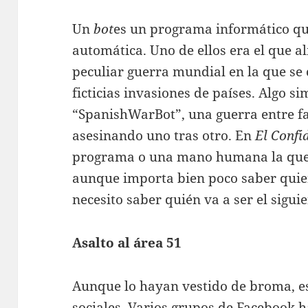
Un
bot
es un programa informático qu
automática. Uno de ellos era el que 
peculiar guerra mundial en la que se
ficticias invasiones de países. Algo s
“SpanishWarBot”, una guerra entre f
asesinando uno tras otro. En
El Confi
programa o una mano humana la que 
aunque importa bien poco saber quien
necesito saber quién va a ser el sigui
Asalto al área 51
Aunque lo hayan vestido de broma, e
sociales. Varios grupos de Facebook 