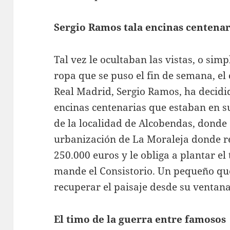
Sergio Ramos tala encinas centenar
Tal vez le ocultaban las vistas, o sim
ropa que se puso el fin de semana, el 
Real Madrid, Sergio Ramos, ha decidi
encinas centenarias que estaban en 
de la localidad de Alcobendas, donde 
urbanización de La Moraleja donde re
250.000 euros y le obliga a plantar el 
mande el Consistorio. Un pequeño q
recuperar el paisaje desde su ventan
El timo de la guerra entre famosos