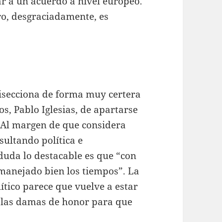
ar a un acuerdo a nivel europeo.
ro, desgraciadamente, es
disecciona de forma muy certera
s, Pablo Iglesias, de apartarse
. Al margen de que considera
sultando política e
uda lo destacable es que “con
a manejado bien los tiempos”. La
ítico parece que vuelve a estar
a las damas de honor para que