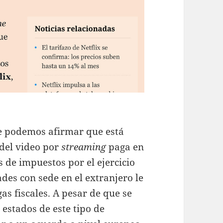
ue podemos afirmar que está
 del video por
streaming
paga en
s de impuestos por el ejercicio
des con sede en el extranjero le
gas fiscales. A pesar de que se
 estados de este tipo de