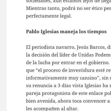
sociedades, aún estamos lejos de lleg
Mientras tanto, podrá no ser ético pe
perfectamente legal.
Pablo Iglesias maneja los tiempos
El periodista navarro, Jesús Barcos, 
la decisión del líder de Unidas Podemo
de la lucha por entrar en el gobierno
que “el proceso de investidura esté re
informativamente muy cansino”, sin d
su renuncia a 3 días vista Iglesias h
pareja protagonista de este enlace pol
bien avenida, ahora toca convencer 
les acompañen al altar.