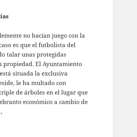
ias
plemente no hacían juego con la
caso es que el futbolista del
do talar unas protegidas
su propiedad. El Ayuntamiento
está situada la exclusiva
side, le ha multado con
triple de árboles en el lugar que
uebranto económico a cambio de
a,