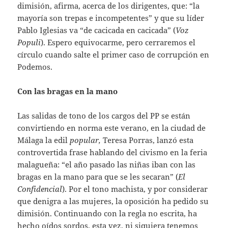
dimisión, afirma, acerca de los dirigentes, que: “la
mayoría son trepas e incompetentes” y que su líder
Pablo Iglesias va “de cacicada en cacicada” (
Voz
Populi
). Espero equivocarme, pero cerraremos el
círculo cuando salte el primer caso de corrupción en
Podemos.
Con las bragas en la mano
Las salidas de tono de los cargos del PP se están
convirtiendo en norma este verano, en la ciudad de
Málaga la edil
popular,
Teresa Porras, lanzó esta
controvertida frase hablando del civismo en la feria
malagueña: “el año pasado las niñas iban con las
bragas en la mano para que se les secaran” (
El
Confidencial
). Por el tono machista, y por considerar
que denigra a las mujeres, la oposición ha pedido su
dimisión. Continuando con la regla no escrita, ha
hecho oídos sordos, esta vez, ni siquiera tenemos