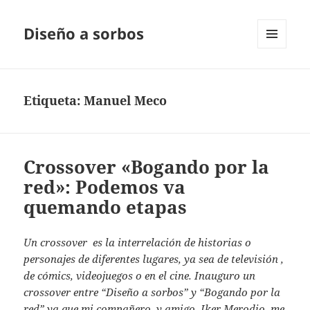
Diseño a sorbos
MENÚ
Y
WIDGETS
Etiqueta:
Manuel Meco
Crossover «Bogando por la
red»: Podemos va
quemando etapas
Un crossover es la interrelación de historias o
personajes de diferentes lugares, ya sea de televisión ,
de cómics, videojuegos o en el cine. Inauguro un
crossover entre “Diseño a sorbos” y “Bogando por la
red” ya que mi compañero, y amigo, Iker Merodio, me