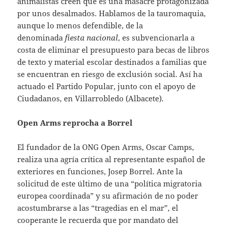
animalistas creen que es una masacre protagonizada
por unos desalmados. Hablamos de la tauromaquia,
aunque lo menos defendible, de la
denominada
fiesta nacional
, es subvencionarla a
costa de eliminar el presupuesto para becas de libros
de texto y material escolar destinados a familias que
se encuentran en riesgo de exclusión social. Así ha
actuado el Partido Popular, junto con el apoyo de
Ciudadanos, en Villarrobledo (Albacete).
Open Arms reprocha a Borrel
El fundador de la ONG Open Arms, Oscar Camps,
realiza una agría crítica al representante español de
exteriores en funciones, Josep Borrel. Ante la
solicitud de este último de una “política migratoria
europea coordinada” y su afirmación de no poder
acostumbrarse a las “tragedias en el mar”, el
cooperante le recuerda que por mandato del