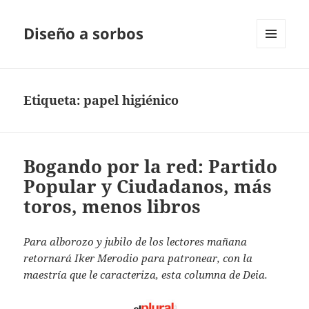
Diseño a sorbos
MENÚ
Y
WIDGETS
Etiqueta:
papel higiénico
Bogando por la red: Partido
Popular y Ciudadanos, más
toros, menos libros
Para alborozo y jubilo de los lectores mañana
retornará Iker Merodio para patronear, con la
maestría que le caracteriza, esta columna de Deia.