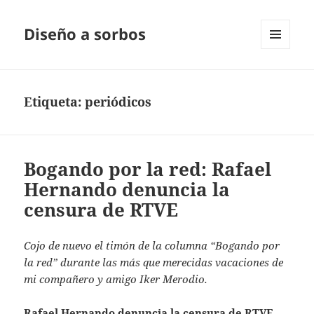
Diseño a sorbos
MENÚ
Y
WIDGETS
Etiqueta:
periódicos
Bogando por la red: Rafael
Hernando denuncia la
censura de RTVE
Cojo de nuevo el timón de la columna “Bogando por
la red” durante las más que merecidas vacaciones de
mi compañero y amigo Iker Merodio.
Rafael Hernando denuncia la censura de RTVE