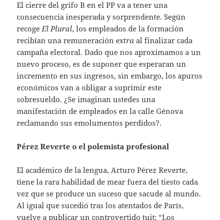
El cierre del grifo B en el PP va a tener una
consecuencia inesperada y sorprendente. Según
recoge
El Plural
, los empleados de la formación
recibían una remuneración
extra
al finalizar cada
campaña electoral. Dado que nos aproximamos a un
nuevo proceso, es de suponer que esperaran un
incremento en sus ingresos, sin embargo, los apuros
económicos van a obligar a suprimir este
sobresueldo. ¿Se imaginan ustedes una
manifestación de empleados en la calle Génova
reclamando sus emolumentos perdidos?.
Pérez Reverte o el polemista profesional
El académico de la lengua, Arturo Pérez Reverte,
tiene la rara habilidad de mear fuera del tiesto cada
vez que se produce un suceso que sacude al mundo.
Al igual que sucedió tras los atentados de París,
vuelve a publicar un controvertido tuit: “Los