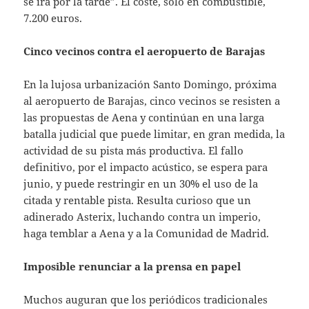
se irá por la tarde”. El coste, sólo en combustible,
7.200 euros.
Cinco vecinos contra el aeropuerto de Barajas
En la lujosa urbanización Santo Domingo, próxima
al aeropuerto de Barajas, cinco vecinos se resisten a
las propuestas de Aena y continúan en una larga
batalla judicial que puede limitar, en gran medida, la
actividad de su pista más productiva. El fallo
definitivo, por el impacto acústico, se espera para
junio, y puede restringir en un 30% el uso de la
citada y rentable pista. Resulta curioso que un
adinerado Asterix, luchando contra un imperio,
haga temblar a Aena y a la Comunidad de Madrid.
Imposible renunciar a la prensa en papel
Muchos auguran que los periódicos tradicionales