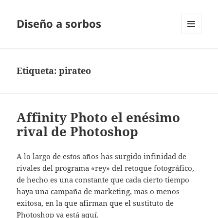
Diseño a sorbos
MENÚ
Y
WIDGETS
Etiqueta:
pirateo
Affinity Photo el enésimo
rival de Photoshop
A lo largo de estos años has surgido infinidad de
rivales del programa «rey» del retoque fotográfico,
de hecho es una constante que cada cierto tiempo
haya una campaña de marketing, mas o menos
exitosa, en la que afirman que el sustituto de
Photoshop ya está aquí.